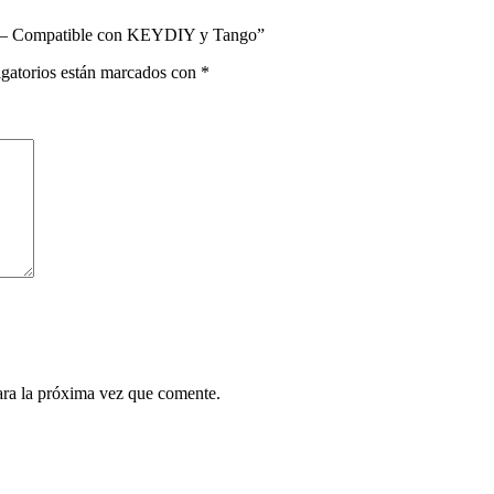
20 – Compatible con KEYDIY y Tango”
gatorios están marcados con
*
ara la próxima vez que comente.