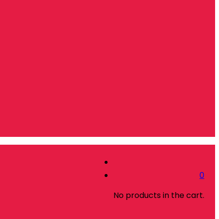
0
No products in the cart.