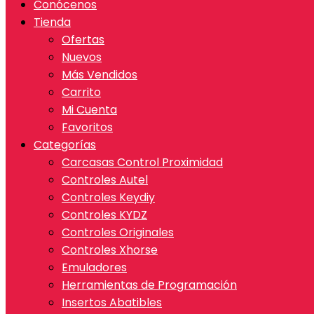
Conócenos
Tienda
Ofertas
Nuevos
Más Vendidos
Carrito
Mi Cuenta
Favoritos
Categorías
Carcasas Control Proximidad
Controles Autel
Controles Keydiy
Controles KYDZ
Controles Originales
Controles Xhorse
Emuladores
Herramientas de Programación
Insertos Abatibles