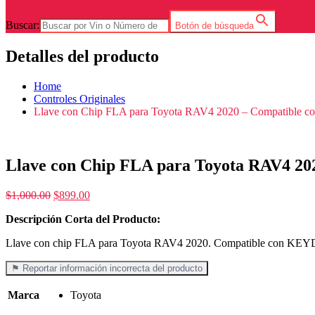
Buscar:
Botón de búsqueda
Detalles del producto
Home
Controles Originales
Llave con Chip FLA para Toyota RAV4 2020 – Compatible 
Llave con Chip FLA para Toyota RAV4 20
$
1,000.00
$
899.00
Descripción Corta del Producto:
Llave con chip FLA para Toyota RAV4 2020. Compatible con KEYDIY
⚑ Reportar información incorrecta del producto
Marca
Toyota