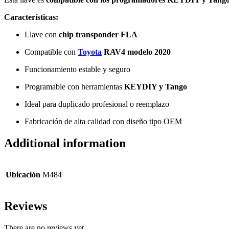
Características:
Llave con
chip transponder FLA
Compatible con
Toyota
RAV4 modelo 2020
Funcionamiento estable y seguro
Programable con herramientas
KEYDIY y Tango
Ideal para duplicado profesional o reemplazo
Fabricación de alta calidad con diseño tipo OEM
Additional information
Ubicación
M484
Reviews
There are no reviews yet.