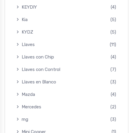
KEYDIY
(4)
Kia
(5)
KYDZ
(5)
Llaves
(11)
Llaves con Chip
(4)
Llaves con Control
(7)
Llaves en Blanco
(3)
Mazda
(4)
Mercedes
(2)
mg
(3)
Mini Cooper
(1)