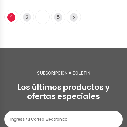
1
2
5
…
SUBSCRIPCIÓN A BOLETÍN
Los últimos productos y
ofertas especiales