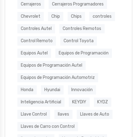
Cerrajeros
Cerrajeros Programadores
Chevrolet
Chip
Chips
controles
Controles Autel
Controles Remotos
Control Remoto
Control Toyota
Equipos Autel
Equipos de Programación
Equipos de Programación Autel
Equipos de Programación Automotriz
Honda
Hyundai
Innovación
Inteligencia Artificial
KEYDIY
KYDZ
Llave Control
llaves
Llaves de Auto
Llaves de Carro con Control