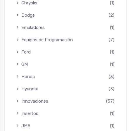
Chrysler
(1)
Dodge
(2)
Emuladores
(1)
Equipos de Programación
(7)
Ford
(1)
GM
(1)
Honda
(3)
Hyundai
(3)
Innovaciones
(57)
Insertos
(1)
JMA
(1)