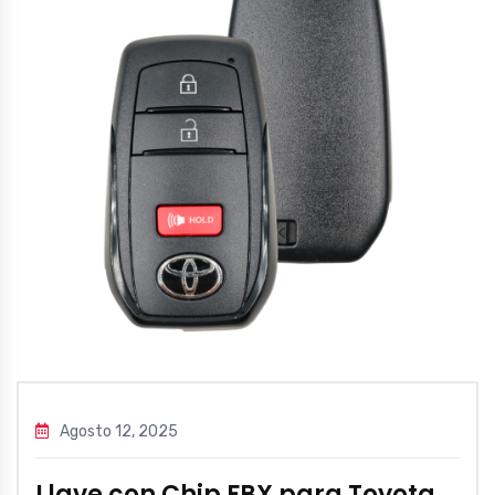
Agosto 12, 2025
Llave con Chip FBX para Toyota