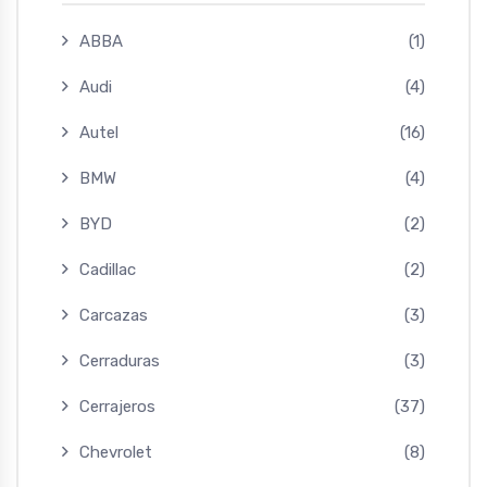
ABBA
(1)
Audi
(4)
Autel
(16)
BMW
(4)
BYD
(2)
Cadillac
(2)
Carcazas
(3)
Cerraduras
(3)
Cerrajeros
(37)
Chevrolet
(8)