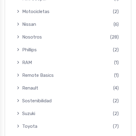
Motocicletas
(2)
Nissan
(6)
Nosotros
(28)
Phillips
(2)
RAM
(1)
Remote Basics
(1)
Renault
(4)
Sostenibilidad
(2)
Suzuki
(2)
Toyota
(7)