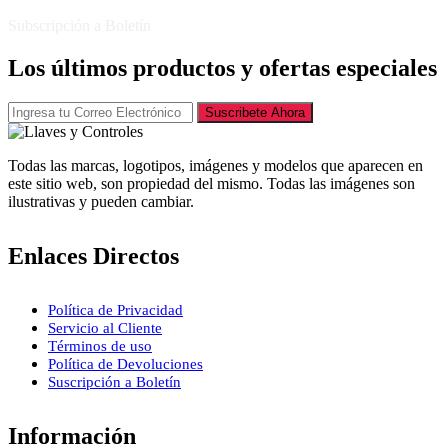
Subscripción a Boletín
Los últimos productos y ofertas especiales
Suscribete Ahora
Todas las marcas, logotipos, imágenes y modelos que aparecen en
este sitio web, son propiedad del mismo. Todas las imágenes son
ilustrativas y pueden cambiar.
Enlaces Directos
Política de Privacidad
Servicio al Cliente
Términos de uso
Política de Devoluciones
Suscripción a Boletín
Información