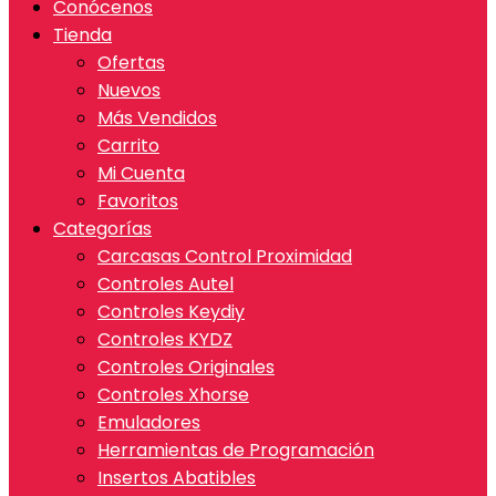
Conócenos
Tienda
Ofertas
Nuevos
Más Vendidos
Carrito
Mi Cuenta
Favoritos
Categorías
Carcasas Control Proximidad
Controles Autel
Controles Keydiy
Controles KYDZ
Controles Originales
Controles Xhorse
Emuladores
Herramientas de Programación
Insertos Abatibles