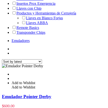
Insertos Prox Emergencia
Llaves con Chip
Productos y Herramientas de Cerrajería
Llaves en Blanco Forjas
Llaves ABBA
Remote Basics
Transponder Chips
Emuladores
Add to Wishlist
Add to Wishlist
Emulador Pointer Derby
$
600.00