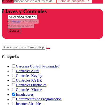
Buscar:
Botón de búsqueda
Llaves y Controles
Home
Tienda
Buscar
Categories
Carcasas Control Proximidad
Controles Autel
Controles Keydiy
Controles KYDZ
Controles Originales
Controles Xhorse
Emuladores
Herramientas de Programación
Insertos Abatibles