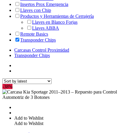
Insertos Prox Emergencia
Llaves con Chip
Productos y Herramientas de Cerrajería
Llaves en Blanco Forjas
Llaves ABBA
Remote Basics
Transponder Chips
Carcasas Control Proximidad
Transponder Chips
-38%
Add to Wishlist
Add to Wishlist