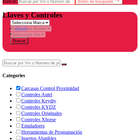
Buscar:
Botón de búsqueda
Llaves y Controles
Home
Tienda
Buscar
Categories
Carcasas Control Proximidad
Controles Autel
Controles Keydiy
Controles KYDZ
Controles Originales
Controles Xhorse
Emuladores
Herramientas de Programación
Insertos Abatibles