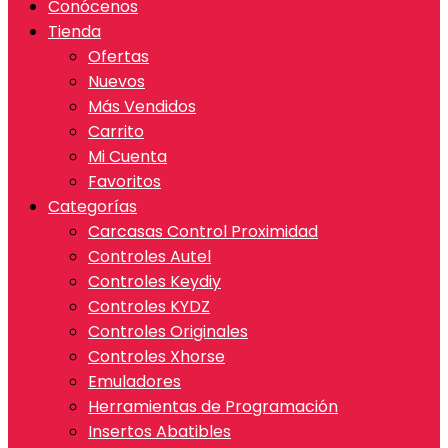
Conócenos
Tienda
Ofertas
Nuevos
Más Vendidos
Carrito
Mi Cuenta
Favoritos
Categorías
Carcasas Control Proximidad
Controles Autel
Controles Keydiy
Controles KYDZ
Controles Originales
Controles Xhorse
Emuladores
Herramientas de Programación
Insertos Abatibles