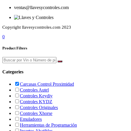
ventas@llavesycontroles.com
Copyright llavesycontroles.com 2023
0
Product Filters
Categories
Carcasas Control Proximidad
Controles Autel
Controles Keydiy
Controles KYDZ
Controles Originales
Controles Xhorse
Emuladores
Herramientas de Programación
Insertos Abatibles