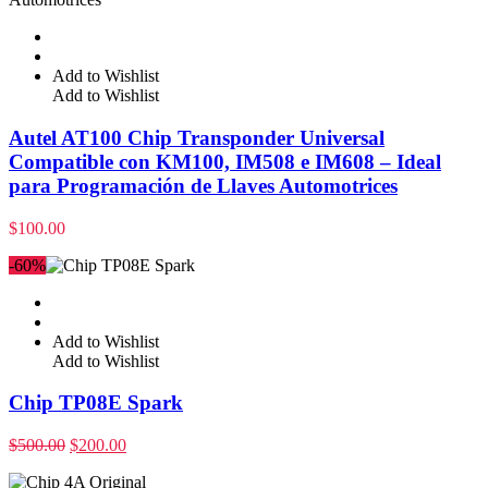
Add to Wishlist
Add to Wishlist
Autel AT100 Chip Transponder Universal
Compatible con KM100, IM508 e IM608 – Ideal
para Programación de Llaves Automotrices
$
100.00
-60%
Add to Wishlist
Add to Wishlist
Chip TP08E Spark
$
500.00
$
200.00