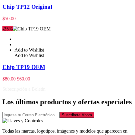
Chip TP12 Original
$
50.00
-25%
Add to Wishlist
Add to Wishlist
Chip TP19 OEM
$
80.00
$
60.00
Subscripción a Boletín
Los últimos productos y ofertas especiales
Suscribete Ahora
Todas las marcas, logotipos, imágenes y modelos que aparecen en