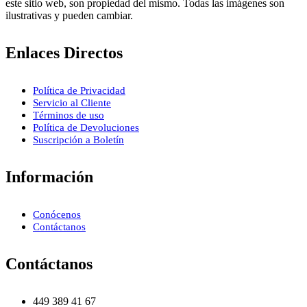
este sitio web, son propiedad del mismo. Todas las imágenes son
ilustrativas y pueden cambiar.
Enlaces Directos
Política de Privacidad
Servicio al Cliente
Términos de uso
Política de Devoluciones
Suscripción a Boletín
Información
Conócenos
Contáctanos
Contáctanos
449 389 41 67