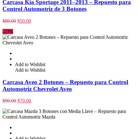
Carcasa Kia Sportage 2011–2013 – Repuesto para
Control Automotriz de 3 Botones
$
80.00
$
50.00
-23%
Add to Wishlist
Add to Wishlist
Carcasa Aveo 2 Botones – Repuesto para Control
Automotriz Chevrolet Aveo
$
90.00
$
70.00
Add to Wishlist