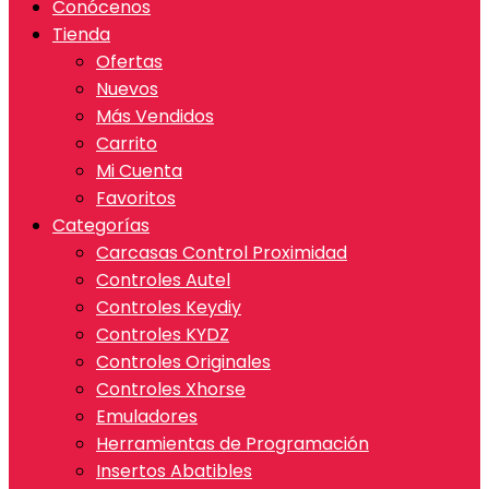
Conócenos
Tienda
Ofertas
Nuevos
Más Vendidos
Carrito
Mi Cuenta
Favoritos
Categorías
Carcasas Control Proximidad
Controles Autel
Controles Keydiy
Controles KYDZ
Controles Originales
Controles Xhorse
Emuladores
Herramientas de Programación
Insertos Abatibles