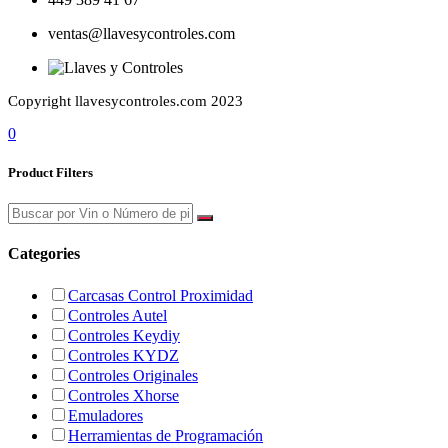
ventas@llavesycontroles.com
Copyright llavesycontroles.com 2023
0
Product Filters
Categories
Carcasas Control Proximidad
Controles Autel
Controles Keydiy
Controles KYDZ
Controles Originales
Controles Xhorse
Emuladores
Herramientas de Programación