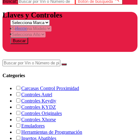
Buscar:
Botón de búsqueda
Llaves y Controles
Home
Tienda
Buscar
Categories
Carcasas Control Proximidad
Controles Autel
Controles Keydiy
Controles KYDZ
Controles Originales
Controles Xhorse
Emuladores
Herramientas de Programación
Insertos Abatibles