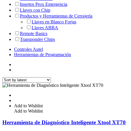
Insertos Prox Emergencia
Llaves con Chip
Productos y Herramientas de Cerrajería
Llaves en Blanco Forjas
Llaves ABBA
Remote Basics
Transponder Chips
Controles Autel
Herramientas de Programación
Add to Wishlist
Add to Wishlist
Herramienta de Diagnóstico Inteligente Xtool XT70