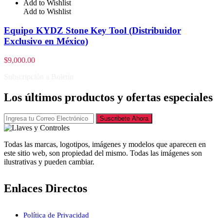
Add to Wishlist
Add to Wishlist
Equipo KYDZ Stone Key Tool (Distribuidor
Exclusivo en México)
$
9,000.00
Subscripción a Boletín
Los últimos productos y ofertas especiales
Suscribete Ahora
Todas las marcas, logotipos, imágenes y modelos que aparecen en
este sitio web, son propiedad del mismo. Todas las imágenes son
ilustrativas y pueden cambiar.
Enlaces Directos
Política de Privacidad