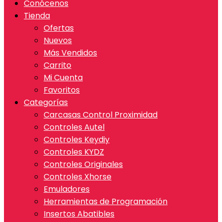
Conócenos
Tienda
Ofertas
Nuevos
Más Vendidos
Carrito
Mi Cuenta
Favoritos
Categorías
Carcasas Control Proximidad
Controles Autel
Controles Keydiy
Controles KYDZ
Controles Originales
Controles Xhorse
Emuladores
Herramientas de Programación
Insertos Abatibles