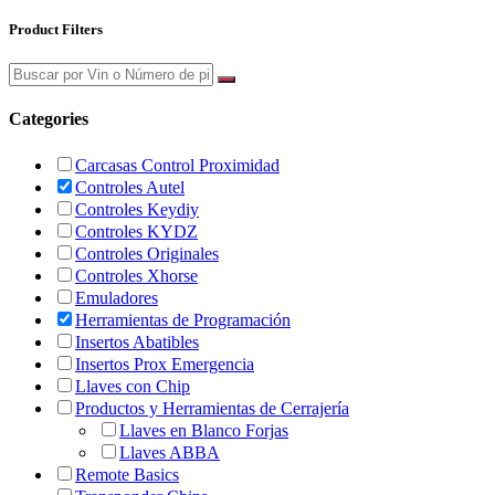
Product Filters
Categories
Carcasas Control Proximidad
Controles Autel
Controles Keydiy
Controles KYDZ
Controles Originales
Controles Xhorse
Emuladores
Herramientas de Programación
Insertos Abatibles
Insertos Prox Emergencia
Llaves con Chip
Productos y Herramientas de Cerrajería
Llaves en Blanco Forjas
Llaves ABBA
Remote Basics