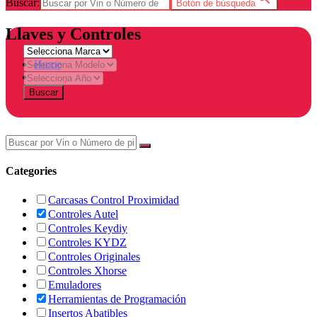
Buscar:
Botón de búsqueda
Llaves y Controles
Home
Tienda
Buscar
Categories
Carcasas Control Proximidad
Controles Autel
Controles Keydiy
Controles KYDZ
Controles Originales
Controles Xhorse
Emuladores
Herramientas de Programación
Insertos Abatibles