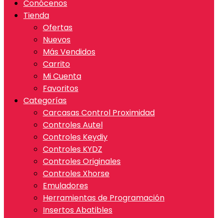
Conócenos
Tienda
Ofertas
Nuevos
Más Vendidos
Carrito
Mi Cuenta
Favoritos
Categorías
Carcasas Control Proximidad
Controles Autel
Controles Keydiy
Controles KYDZ
Controles Originales
Controles Xhorse
Emuladores
Herramientas de Programación
Insertos Abatibles