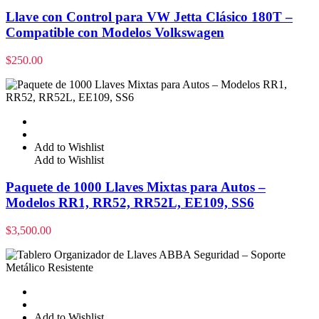
Llave con Control para VW Jetta Clásico 180T –
Compatible con Modelos Volkswagen
$
250.00
Add to Wishlist
Add to Wishlist
Paquete de 1000 Llaves Mixtas para Autos –
Modelos RR1, RR52, RR52L, EE109, SS6
$
3,500.00
Add to Wishlist