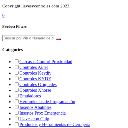
Copyright llavesycontroles.com 2023
0
Product Filters
Categories
Carcasas Control Proximidad
Controles Autel
Controles Keydiy
Controles KYDZ
Controles Originales
Controles Xhorse
Emuladores
Herramientas de Programación
Insertos Abatibles
Insertos Prox Emergencia
Llaves con Chip
Productos y Herramientas de Cerrajería