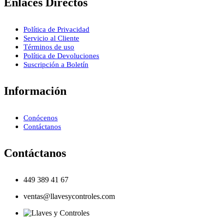
Enlaces Directos
Política de Privacidad
Servicio al Cliente
Términos de uso
Política de Devoluciones
Suscripción a Boletín
Información
Conócenos
Contáctanos
Contáctanos
449 389 41 67
ventas@llavesycontroles.com