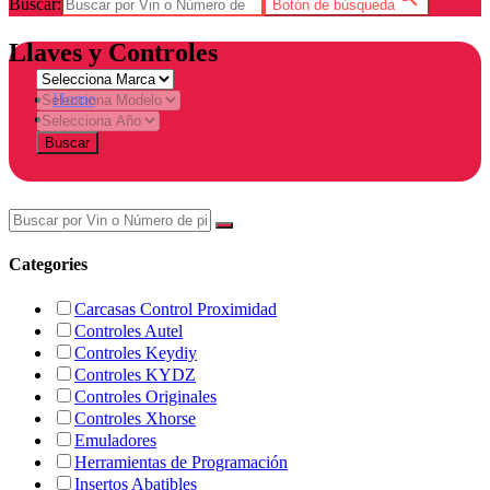
Buscar:
Botón de búsqueda
Llaves y Controles
Home
Tienda
Buscar
Categories
Carcasas Control Proximidad
Controles Autel
Controles Keydiy
Controles KYDZ
Controles Originales
Controles Xhorse
Emuladores
Herramientas de Programación
Insertos Abatibles