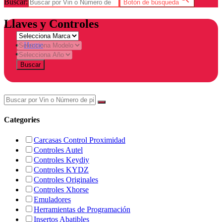
Buscar:
Botón de búsqueda
Llaves y Controles
Home
Tienda
Buscar
Categories
Carcasas Control Proximidad
Controles Autel
Controles Keydiy
Controles KYDZ
Controles Originales
Controles Xhorse
Emuladores
Herramientas de Programación
Insertos Abatibles