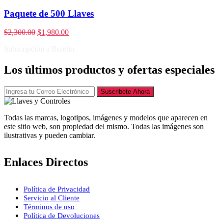
Paquete de 500 Llaves
$
2,300.00
$
1,980.00
Subscripción a Boletín
Los últimos productos y ofertas especiales
Suscribete Ahora
Todas las marcas, logotipos, imágenes y modelos que aparecen en
este sitio web, son propiedad del mismo. Todas las imágenes son
ilustrativas y pueden cambiar.
Enlaces Directos
Política de Privacidad
Servicio al Cliente
Términos de uso
Política de Devoluciones