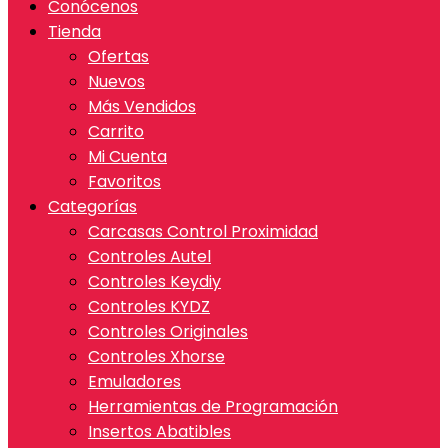
Conócenos
Tienda
Ofertas
Nuevos
Más Vendidos
Carrito
Mi Cuenta
Favoritos
Categorías
Carcasas Control Proximidad
Controles Autel
Controles Keydiy
Controles KYDZ
Controles Originales
Controles Xhorse
Emuladores
Herramientas de Programación
Insertos Abatibles