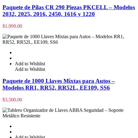
Paquete de Pilas CR 290 Piezas PKCELL – Modelos
2032, 2025, 2016, 2450, 1616 y 1220
$
1,999.00
Add to Wishlist
Add to Wishlist
Paquete de 1000 Llaves Mixtas para Autos –
Modelos RR1, RR52, RR52L, EE109, SS6
$
3,500.00
Add to Wishlist