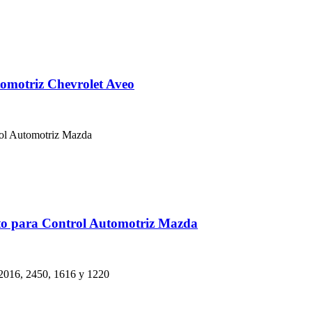
omotriz Chevrolet Aveo
to para Control Automotriz Mazda