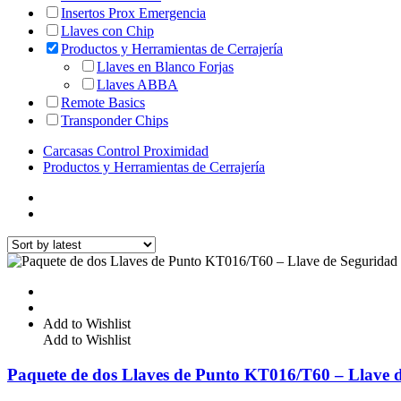
Insertos Prox Emergencia
Llaves con Chip
Productos y Herramientas de Cerrajería
Llaves en Blanco Forjas
Llaves ABBA
Remote Basics
Transponder Chips
Carcasas Control Proximidad
Productos y Herramientas de Cerrajería
Add to Wishlist
Add to Wishlist
Paquete de dos Llaves de Punto KT016/T60 – Llave d