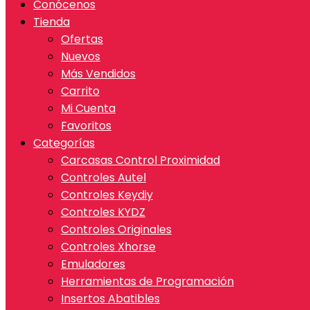
Conócenos
Tienda
Ofertas
Nuevos
Más Vendidos
Carrito
Mi Cuenta
Favoritos
Categorías
Carcasas Control Proximidad
Controles Autel
Controles Keydiy
Controles KYDZ
Controles Originales
Controles Xhorse
Emuladores
Herramientas de Programación
Insertos Abatibles