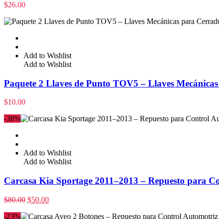
$
26.00
Add to Wishlist
Add to Wishlist
Paquete 2 Llaves de Punto TOV5 – Llaves Mecánicas 
$
10.00
-38%
Add to Wishlist
Add to Wishlist
Carcasa Kia Sportage 2011–2013 – Repuesto para Co
$
80.00
$
50.00
-23%