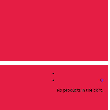
0
No products in the cart.