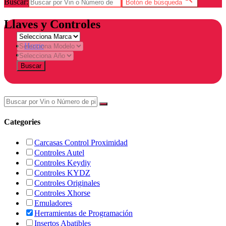
Buscar:
Botón de búsqueda
Llaves y Controles
Home
Tienda
Buscar
Categories
Carcasas Control Proximidad
Controles Autel
Controles Keydiy
Controles KYDZ
Controles Originales
Controles Xhorse
Emuladores
Herramientas de Programación
Insertos Abatibles