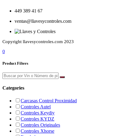
449 389 41 67
ventas@llavesycontroles.com
Copyright llavesycontroles.com 2023
0
Product Filters
Categories
Carcasas Control Proximidad
Controles Autel
Controles Keydiy
Controles KYDZ
Controles Originales
Controles Xhorse