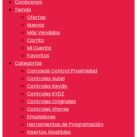
Conócenos
Tienda
Ofertas
Nuevos
Más Vendidos
Carrito
Mi Cuenta
Favoritos
Categorías
Carcasas Control Proximidad
Controles Autel
Controles Keydiy
Controles KYDZ
Controles Originales
Controles Xhorse
Emuladores
Herramientas de Programación
Insertos Abatibles