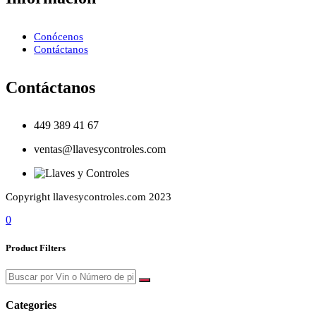
Conócenos
Contáctanos
Contáctanos
449 389 41 67
ventas@llavesycontroles.com
Copyright llavesycontroles.com 2023
0
Product Filters
Categories