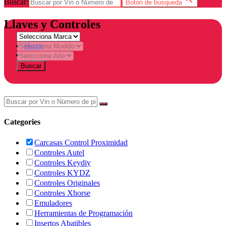
Buscar:
Botón de búsqueda
Llaves y Controles
Home
Tienda
Buscar
Categories
Carcasas Control Proximidad
Controles Autel
Controles Keydiy
Controles KYDZ
Controles Originales
Controles Xhorse
Emuladores
Herramientas de Programación
Insertos Abatibles