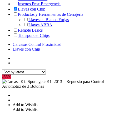
Insertos Prox Emergencia
Llaves con Chip
Productos y Herramientas de Cerrajería
Llaves en Blanco Forjas
Llaves ABBA
Remote Basics
Transponder Chips
Carcasas Control Proximidad
Llaves con Chip
-38%
Add to Wishlist
Add to Wishlist