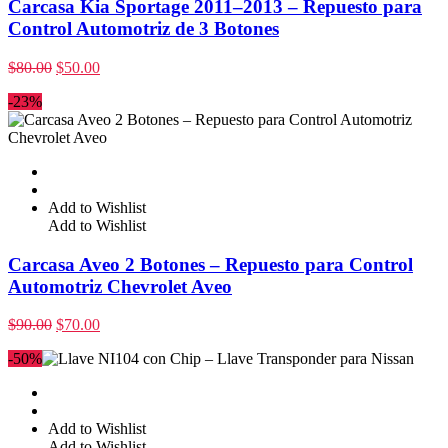
Carcasa Kia Sportage 2011–2013 – Repuesto para
Control Automotriz de 3 Botones
$
80.00
$
50.00
-23%
Add to Wishlist
Add to Wishlist
Carcasa Aveo 2 Botones – Repuesto para Control
Automotriz Chevrolet Aveo
$
90.00
$
70.00
-50%
Add to Wishlist
Add to Wishlist