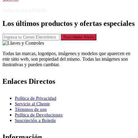
Subscripción a Boletín
Los últimos productos y ofertas especiales
Suscribete Ahora
Todas las marcas, logotipos, imágenes y modelos que aparecen en
este sitio web, son propiedad del mismo. Todas las imágenes son
ilustrativas y pueden cambiar.
Enlaces Directos
Política de Privacidad
Servicio al Cliente
Términos de uso
Política de Devoluciones
Suscripción a Boletín
Información