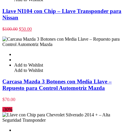
Llave NI104 con Chip – Llave Transponder para
Nissan
$
100.00
$
50.00
Add to Wishlist
Add to Wishlist
Carcasa Mazda 3 Botones con Media Llave –
Repuesto para Control Automotriz Mazda
$
70.00
-30%