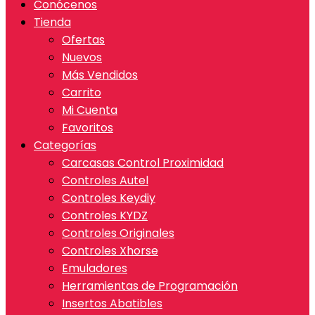
Conócenos
Tienda
Ofertas
Nuevos
Más Vendidos
Carrito
Mi Cuenta
Favoritos
Categorías
Carcasas Control Proximidad
Controles Autel
Controles Keydiy
Controles KYDZ
Controles Originales
Controles Xhorse
Emuladores
Herramientas de Programación
Insertos Abatibles