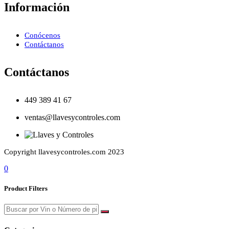
Información
Conócenos
Contáctanos
Contáctanos
449 389 41 67
ventas@llavesycontroles.com
Copyright llavesycontroles.com 2023
0
Product Filters