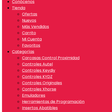
Conócenos
Tienda
Ofertas
Nuevos
Más Vendidos
Carrito
Mi Cuenta
Favoritos
Categorías
Carcasas Control Proximidad
Controles Autel
Controles Keydiy
Controles KYDZ
Controles Originales
Controles Xhorse
Emuladores
Herramientas de Programación
Insertos Abatibles