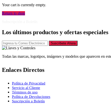
Your cart is currently empty.
Return to shop
Subscripción a Boletín
Los últimos productos y ofertas especiales
Suscribete Ahora
Todas las marcas, logotipos, imágenes y modelos que aparecen en este
Enlaces Directos
Política de Privacidad
Servicio al Cliente
Términos de uso
Política de Devoluciones
Suscripción a Boletín