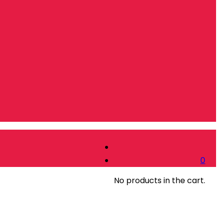
0
No products in the cart.