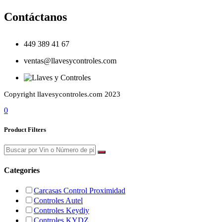
Contáctanos
449 389 41 67
ventas@llavesycontroles.com
Copyright llavesycontroles.com 2023
0
Product Filters
Categories
Carcasas Control Proximidad
Controles Autel
Controles Keydiy
Controles KYDZ