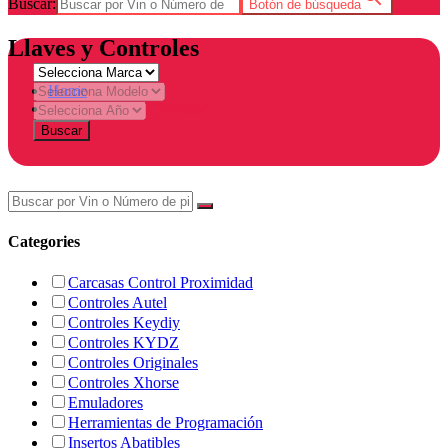
Buscar:
Botón de búsqueda
Llaves y Controles
Home
Products tagged “Mazda”
Buscar
Categories
Carcasas Control Proximidad
Controles Autel
Controles Keydiy
Controles KYDZ
Controles Originales
Controles Xhorse
Emuladores
Herramientas de Programación
Insertos Abatibles