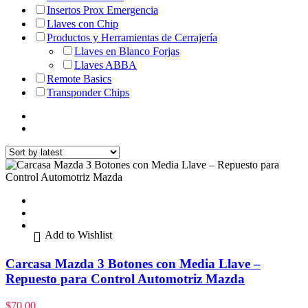
Insertos Prox Emergencia
Llaves con Chip
Productos y Herramientas de Cerrajería
Llaves en Blanco Forjas
Llaves ABBA
Remote Basics
Transponder Chips
Add to Wishlist
Carcasa Mazda 3 Botones con Media Llave –
Repuesto para Control Automotriz Mazda
$
70.00