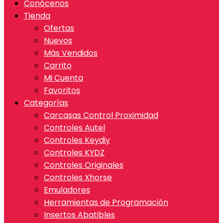
Conócenos
Tienda
Ofertas
Nuevos
Más Vendidos
Carrito
Mi Cuenta
Favoritos
Categorías
Carcasas Control Proximidad
Controles Autel
Controles Keydiy
Controles KYDZ
Controles Originales
Controles Xhorse
Emuladores
Herramientas de Programación
Insertos Abatibles