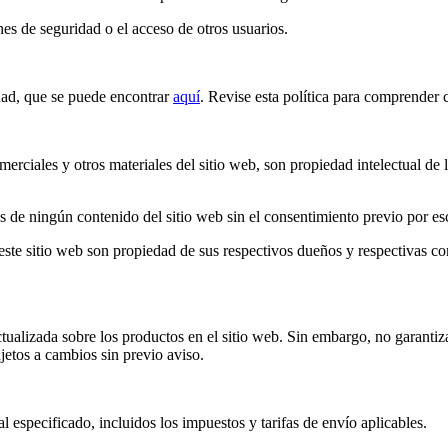
nes de seguridad o el acceso de otros usuarios.
idad, que se puede encontrar
aquí
. Revise esta política para comprende
merciales y otros materiales del sitio web, son propiedad intelectual de
dos de ningún contenido del sitio web sin el consentimiento previo por e
ste sitio web son propiedad de sus respectivos dueños y respectivas co
ualizada sobre los productos en el sitio web. Sin embargo, no garantiza
ujetos a cambios sin previo aviso.
l especificado, incluidos los impuestos y tarifas de envío aplicables.