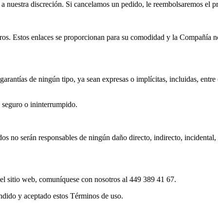
a nuestra discreción. Si cancelamos un pedido, le reembolsaremos el pr
ceros. Estos enlaces se proporcionan para su comodidad y la Compañía no
 garantías de ningún tipo, ya sean expresas o implícitas, incluidas, entr
a seguro o ininterrumpido.
dos no serán responsables de ningún daño directo, indirecto, incidental,
 el sitio web, comuníquese con nosotros al 449 389 41 67.
endido y aceptado estos Términos de uso.