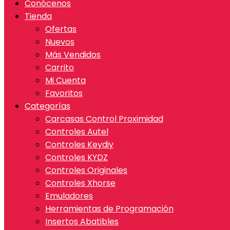
Conócenos
Tienda
Ofertas
Nuevos
Más Vendidos
Carrito
Mi Cuenta
Favoritos
Categorías
Carcasas Control Proximidad
Controles Autel
Controles Keydiy
Controles KYDZ
Controles Originales
Controles Xhorse
Emuladores
Herramientas de Programación
Insertos Abatibles