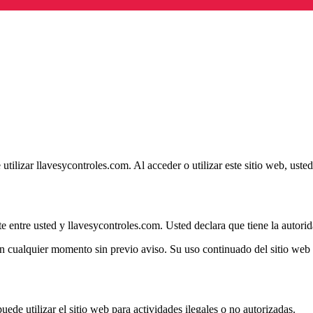
ilizar llavesycontroles.com. Al acceder o utilizar este sitio web, usted
 entre usted y llavesycontroles.com. Usted declara que tiene la autorida
 cualquier momento sin previo aviso. Su uso continuado del sitio web 
uede utilizar el sitio web para actividades ilegales o no autorizadas.