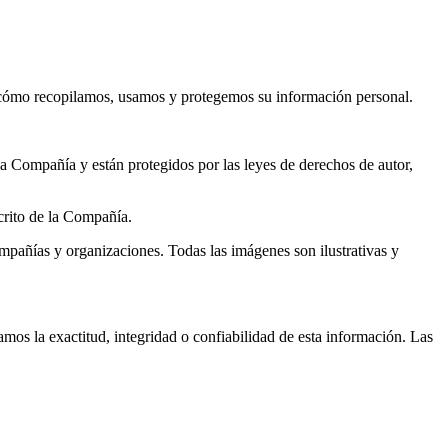
r cómo recopilamos, usamos y protegemos su información personal.
 la Compañía y están protegidos por las leyes de derechos de autor,
scrito de la Compañía.
mpañías y organizaciones. Todas las imágenes son ilustrativas y
mos la exactitud, integridad o confiabilidad de esta información. Las