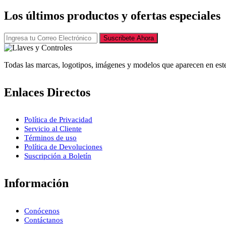
Los últimos productos y ofertas especiales
Suscribete Ahora
Todas las marcas, logotipos, imágenes y modelos que aparecen en este
Enlaces Directos
Política de Privacidad
Servicio al Cliente
Términos de uso
Política de Devoluciones
Suscripción a Boletín
Información
Conócenos
Contáctanos