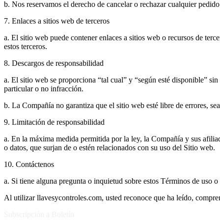
b. Nos reservamos el derecho de cancelar o rechazar cualquier pedido 
7. Enlaces a sitios web de terceros
a. El sitio web puede contener enlaces a sitios web o recursos de ter
estos terceros.
8. Descargos de responsabilidad
a. El sitio web se proporciona “tal cual” y “según esté disponible” sin
particular o no infracción.
b. La Compañía no garantiza que el sitio web esté libre de errores, se
9. Limitación de responsabilidad
a. En la máxima medida permitida por la ley, la Compañía y sus afilia
o datos, que surjan de o estén relacionados con su uso del Sitio web.
10. Contáctenos
a. Si tiene alguna pregunta o inquietud sobre estos Términos de uso o
Al utilizar llavesycontroles.com, usted reconoce que ha leído, compr
Subscripción a Boletín