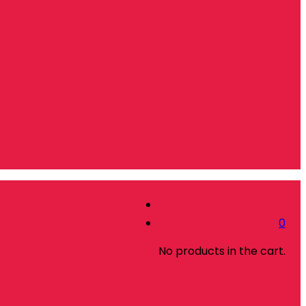
0
No products in the cart.