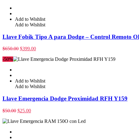
Add to Wishlist
Add to Wishlist
Llave Fobik Tipo A para Dodge – Control Remoto 
$
650.00
$
399.00
-50%
Add to Wishlist
Add to Wishlist
Llave Emergencia Dodge Proximidad RFH Y159
$
50.00
$
25.00