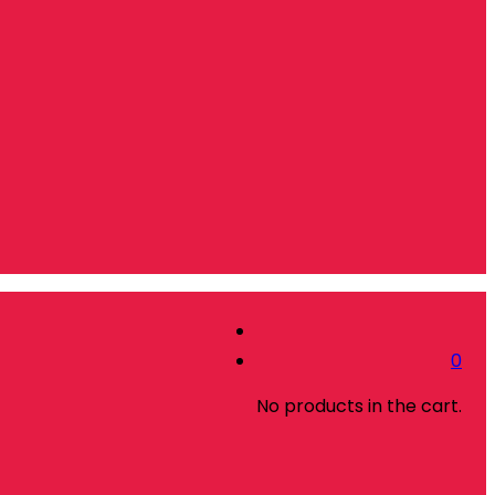
0
No products in the cart.