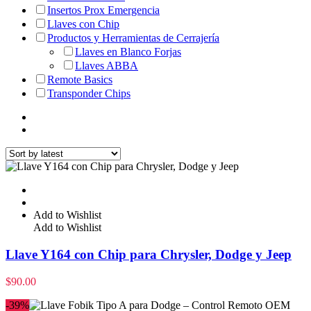
Insertos Prox Emergencia
Llaves con Chip
Productos y Herramientas de Cerrajería
Llaves en Blanco Forjas
Llaves ABBA
Remote Basics
Transponder Chips
Add to Wishlist
Add to Wishlist
Llave Y164 con Chip para Chrysler, Dodge y Jeep
$
90.00
-39%