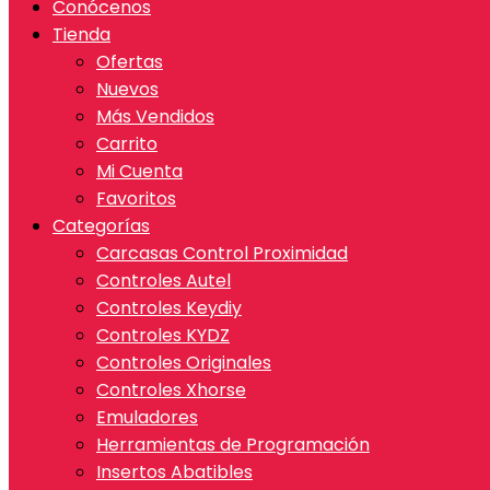
Conócenos
Tienda
Ofertas
Nuevos
Más Vendidos
Carrito
Mi Cuenta
Favoritos
Categorías
Carcasas Control Proximidad
Controles Autel
Controles Keydiy
Controles KYDZ
Controles Originales
Controles Xhorse
Emuladores
Herramientas de Programación
Insertos Abatibles