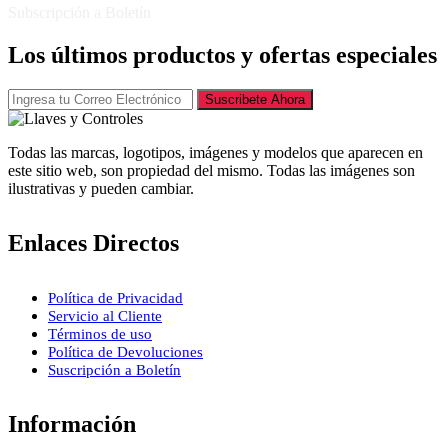
Subscripción a Boletín
Los últimos productos y ofertas especiales
Suscribete Ahora
Todas las marcas, logotipos, imágenes y modelos que aparecen en
este sitio web, son propiedad del mismo. Todas las imágenes son
ilustrativas y pueden cambiar.
Enlaces Directos
Política de Privacidad
Servicio al Cliente
Términos de uso
Política de Devoluciones
Suscripción a Boletín
Información