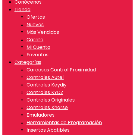
Conócenos
Tienda
Ofertas
Nuevos
Más Vendidos
Carrito
Mi Cuenta
Favoritos
Categorías
Carcasas Control Proximidad
Controles Autel
Controles Keydiy
Controles KYDZ
Controles Originales
Controles Xhorse
Emuladores
Herramientas de Programación
Insertos Abatibles