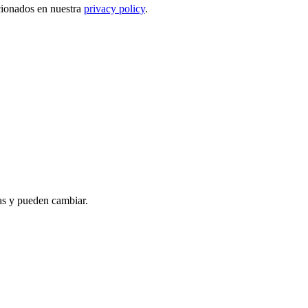
ncionados en nuestra
privacy policy
.
as y pueden cambiar.