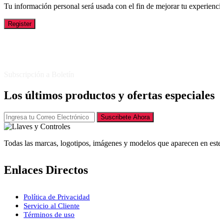
Tu información personal será usada con el fin de mejorar tu experienci
Register
Subscripción a Boletín
Los últimos productos y ofertas especiales
Suscribete Ahora
Todas las marcas, logotipos, imágenes y modelos que aparecen en este
Enlaces Directos
Política de Privacidad
Servicio al Cliente
Términos de uso