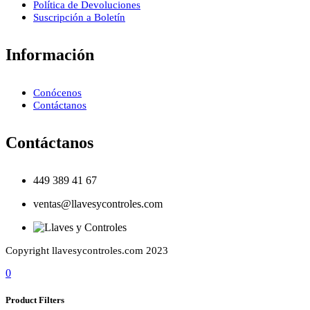
Política de Devoluciones
Suscripción a Boletín
Información
Conócenos
Contáctanos
Contáctanos
449 389 41 67
ventas@llavesycontroles.com
Copyright llavesycontroles.com 2023
0
Product Filters