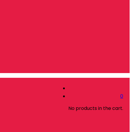
0
No products in the cart.