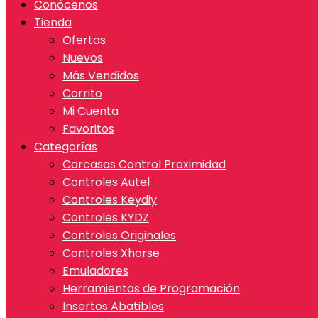
Conócenos
Tienda
Ofertas
Nuevos
Más Vendidos
Carrito
Mi Cuenta
Favoritos
Categorías
Carcasas Control Proximidad
Controles Autel
Controles Keydiy
Controles KYDZ
Controles Originales
Controles Xhorse
Emuladores
Herramientas de Programación
Insertos Abatibles