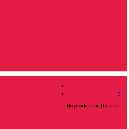
0
No products in the cart.