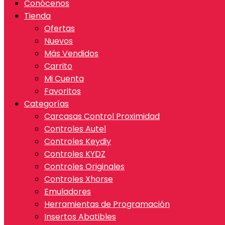
Conócenos
Tienda
Ofertas
Nuevos
Más Vendidos
Carrito
Mi Cuenta
Favoritos
Categorías
Carcasas Control Proximidad
Controles Autel
Controles Keydiy
Controles KYDZ
Controles Originales
Controles Xhorse
Emuladores
Herramientas de Programación
Insertos Abatibles