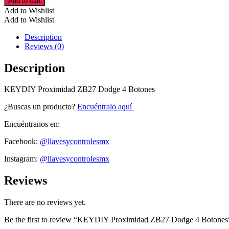
Add to cart
ZB27
Add to Wishlist
Dodge
Add to Wishlist
4
Botones
Description
cantidad
Reviews (0)
Description
KEYDIY Proximidad ZB27 Dodge 4 Botones
¿Buscas un producto?
Encuéntralo aquí
Encuéntranos en:
Facebook:
@llavesycontrolesmx
Instagram:
@llavesycontrolesmx
Reviews
There are no reviews yet.
Be the first to review “KEYDIY Proximidad ZB27 Dodge 4 Botones