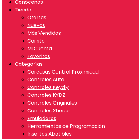
Conócenos
Tienda
Ofertas
Nuevos
Más Vendidos
Carrito
Mi Cuenta
Favoritos
Categorías
Carcasas Control Proximidad
Controles Autel
Controles Keydiy
Controles KYDZ
Controles Originales
Controles Xhorse
Emuladores
Herramientas de Programación
Insertos Abatibles