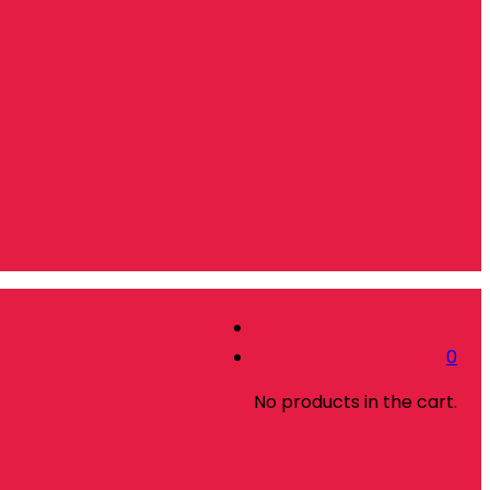
0
No products in the cart.