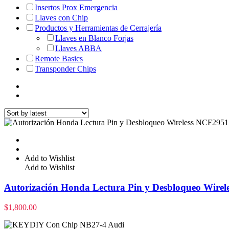
Insertos Prox Emergencia
Llaves con Chip
Productos y Herramientas de Cerrajería
Llaves en Blanco Forjas
Llaves ABBA
Remote Basics
Transponder Chips
Add to Wishlist
Add to Wishlist
Autorización Honda Lectura Pin y Desbloqueo Wirele
$
1,800.00