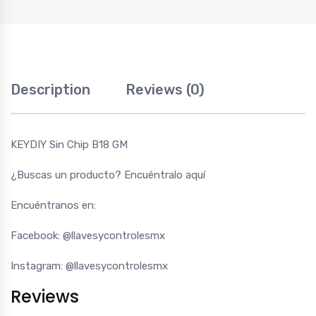
Description
Reviews (0)
KEYDIY Sin Chip B18 GM
¿Buscas un producto?
Encuéntralo aquí
Encuéntranos en:
Facebook:
@llavesycontrolesmx
Instagram:
@llavesycontrolesmx
Reviews