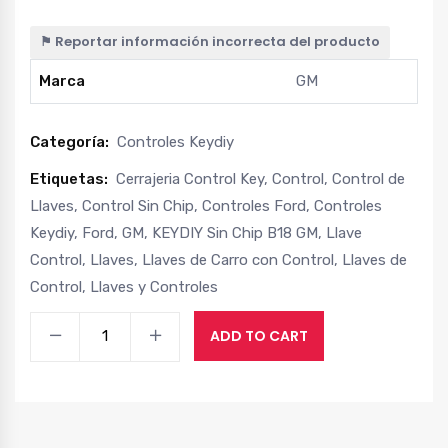
⚑ Reportar información incorrecta del producto
Marca
GM
Categoría:
Controles Keydiy
Etiquetas:
Cerrajeria Control Key
,
Control
,
Control de
Llaves
,
Control Sin Chip
,
Controles Ford
,
Controles
Keydiy
,
Ford
,
GM
,
KEYDIY Sin Chip B18 GM
,
Llave
Control
,
Llaves
,
Llaves de Carro con Control
,
Llaves de
Control
,
Llaves y Controles
ADD TO CART