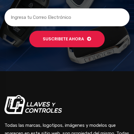
SUSCRIBETE AHORA
Todas las marcas, logotipos, imágenes y modelos que
aparecen en este sitio web, son propiedad del mismo. Todas