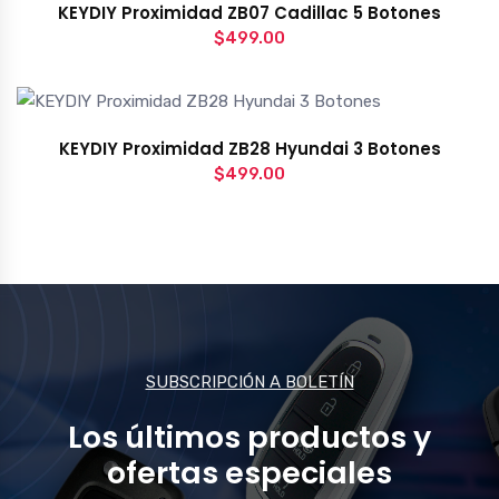
KEYDIY Proximidad ZB07 Cadillac 5 Botones
$
499.00
KEYDIY Proximidad ZB28 Hyundai 3 Botones
$
499.00
SUBSCRIPCIÓN A BOLETÍN
Los últimos productos y
ofertas especiales