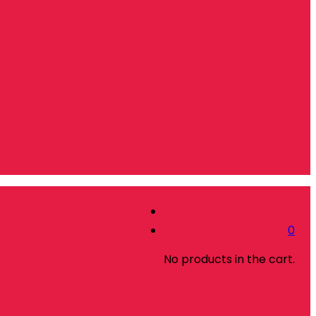
0
No products in the cart.