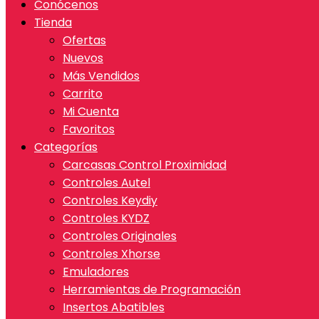
Conócenos
Tienda
Ofertas
Nuevos
Más Vendidos
Carrito
Mi Cuenta
Favoritos
Categorías
Carcasas Control Proximidad
Controles Autel
Controles Keydiy
Controles KYDZ
Controles Originales
Controles Xhorse
Emuladores
Herramientas de Programación
Insertos Abatibles