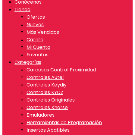
Conócenos
Tienda
Ofertas
Nuevos
Más Vendidos
Carrito
Mi Cuenta
Favoritos
Categorías
Carcasas Control Proximidad
Controles Autel
Controles Keydiy
Controles KYDZ
Controles Originales
Controles Xhorse
Emuladores
Herramientas de Programación
Insertos Abatibles