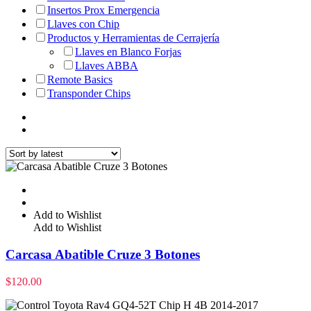
Insertos Prox Emergencia
Llaves con Chip
Productos y Herramientas de Cerrajería
Llaves en Blanco Forjas
Llaves ABBA
Remote Basics
Transponder Chips
Add to Wishlist
Add to Wishlist
Carcasa Abatible Cruze 3 Botones
$
120.00