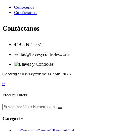
Conócenos
Contáctanos
Contáctanos
449 389 41 67
ventas@llavesycontroles.com
Copyright llavesycontroles.com 2023
0
Product Filters
Categories
Carcasas Control Proximidad