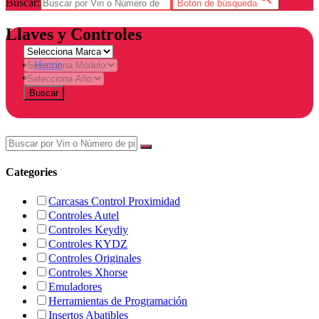
Buscar:
Botón de búsqueda
Llaves y Controles
Home
Products tagged “Controles Remote Basics”
Buscar
Categories
Carcasas Control Proximidad
Controles Autel
Controles Keydiy
Controles KYDZ
Controles Originales
Controles Xhorse
Emuladores
Herramientas de Programación
Insertos Abatibles