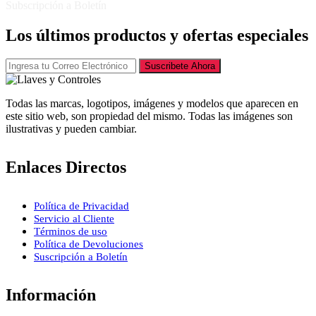
Subscripción a Boletín
Los últimos productos y ofertas especiales
Suscribete Ahora
Todas las marcas, logotipos, imágenes y modelos que aparecen en
este sitio web, son propiedad del mismo. Todas las imágenes son
ilustrativas y pueden cambiar.
Enlaces Directos
Política de Privacidad
Servicio al Cliente
Términos de uso
Política de Devoluciones
Suscripción a Boletín
Información