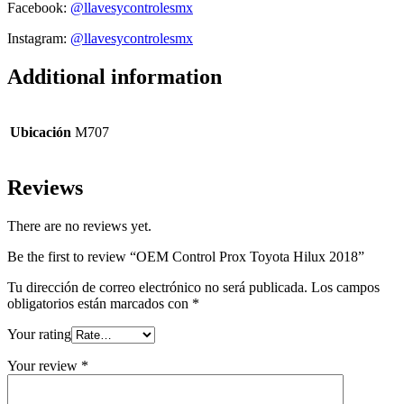
Facebook:
@llavesycontrolesmx
Instagram:
@llavesycontrolesmx
Additional information
Ubicación
M707
Reviews
There are no reviews yet.
Be the first to review “OEM Control Prox Toyota Hilux 2018”
Tu dirección de correo electrónico no será publicada.
Los campos
obligatorios están marcados con
*
Your rating
Your review
*