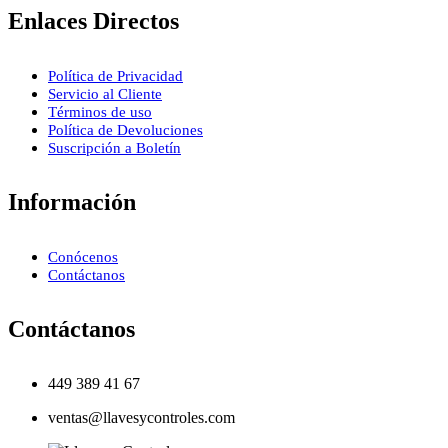
Enlaces Directos
Política de Privacidad
Servicio al Cliente
Términos de uso
Política de Devoluciones
Suscripción a Boletín
Información
Conócenos
Contáctanos
Contáctanos
449 389 41 67
ventas@llavesycontroles.com