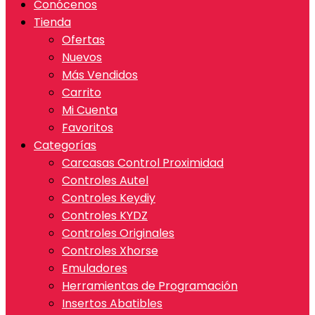
Conócenos
Tienda
Ofertas
Nuevos
Más Vendidos
Carrito
Mi Cuenta
Favoritos
Categorías
Carcasas Control Proximidad
Controles Autel
Controles Keydiy
Controles KYDZ
Controles Originales
Controles Xhorse
Emuladores
Herramientas de Programación
Insertos Abatibles