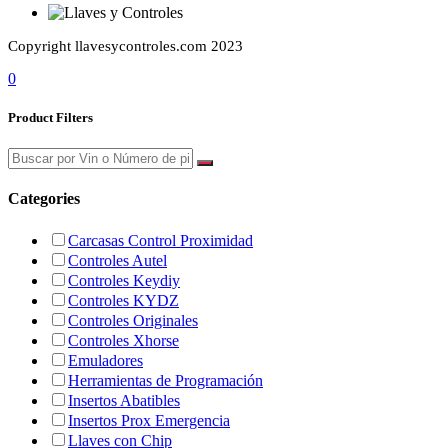
Copyright llavesycontroles.com 2023
0
Product Filters
Categories
Carcasas Control Proximidad
Controles Autel
Controles Keydiy
Controles KYDZ
Controles Originales
Controles Xhorse
Emuladores
Herramientas de Programación
Insertos Abatibles
Insertos Prox Emergencia
Llaves con Chip