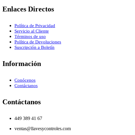
Enlaces Directos
Política de Privacidad
Servicio al Cliente
Términos de uso
Política de Devoluciones
Suscripción a Boletín
Información
Conócenos
Contáctanos
Contáctanos
449 389 41 67
ventas@llavesycontroles.com