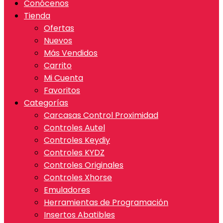
Conócenos
Tienda
Ofertas
Nuevos
Más Vendidos
Carrito
Mi Cuenta
Favoritos
Categorías
Carcasas Control Proximidad
Controles Autel
Controles Keydiy
Controles KYDZ
Controles Originales
Controles Xhorse
Emuladores
Herramientas de Programación
Insertos Abatibles