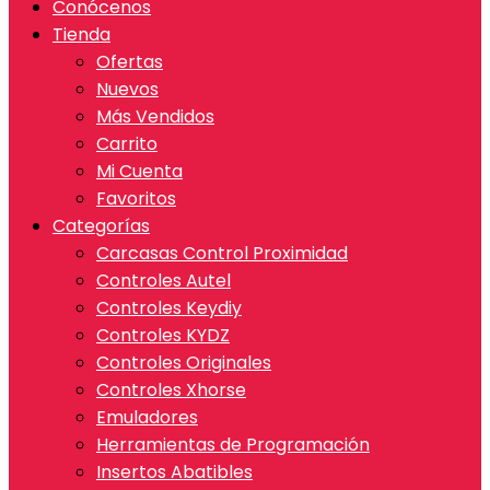
Conócenos
Tienda
Ofertas
Nuevos
Más Vendidos
Carrito
Mi Cuenta
Favoritos
Categorías
Carcasas Control Proximidad
Controles Autel
Controles Keydiy
Controles KYDZ
Controles Originales
Controles Xhorse
Emuladores
Herramientas de Programación
Insertos Abatibles