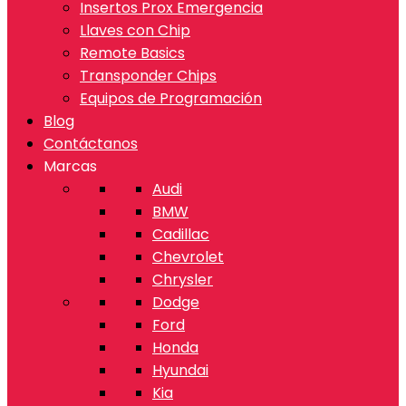
Insertos Prox Emergencia
Llaves con Chip
Remote Basics
Transponder Chips
Equipos de Programación
Blog
Contáctanos
Marcas
Audi
BMW
Cadillac
Chevrolet
Chrysler
Dodge
Ford
Honda
Hyundai
Kia