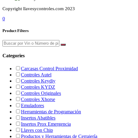
Copyright llavesycontroles.com 2023
0
Product Filters
Categories
Carcasas Control Proximidad
Controles Autel
Controles Keydiy
Controles KYDZ
Controles Originales
Controles Xhorse
Emuladores
Herramientas de Programación
Insertos Abatibles
Insertos Prox Emergencia
Llaves con Chip
Productos y Herramientas de Cerrajería