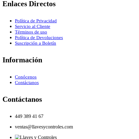
Enlaces Directos
Política de Privacidad
Servicio al Cliente
Términos de uso
Política de Devoluciones
Suscripción a Boletín
Información
Conócenos
Contáctanos
Contáctanos
449 389 41 67
ventas@llavesycontroles.com