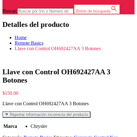
Buscar:
Botón de búsqueda
Detalles del producto
Home
Remote Basics
Llave con Control OH692427AA 3 Botones
Llave con Control OH692427AA 3
Botones
$
150.00
Llave con Control OH692427AA 3 Botones
⚑ Reportar información incorrecta del producto
Marca
Chrysler