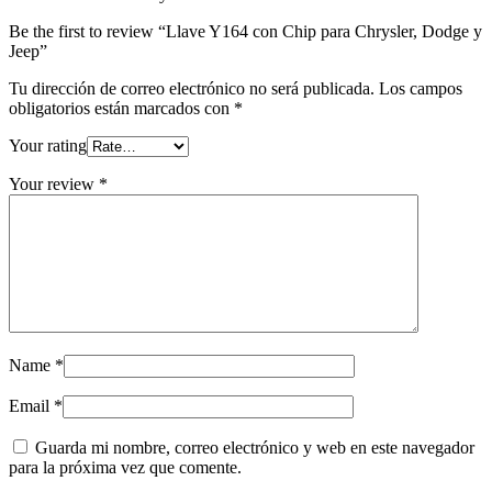
Be the first to review “Llave Y164 con Chip para Chrysler, Dodge y
Jeep”
Tu dirección de correo electrónico no será publicada.
Los campos
obligatorios están marcados con
*
Your rating
Your review
*
Name
*
Email
*
Guarda mi nombre, correo electrónico y web en este navegador
para la próxima vez que comente.