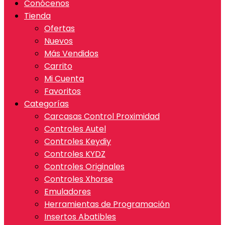
Conócenos
Tienda
Ofertas
Nuevos
Más Vendidos
Carrito
Mi Cuenta
Favoritos
Categorías
Carcasas Control Proximidad
Controles Autel
Controles Keydiy
Controles KYDZ
Controles Originales
Controles Xhorse
Emuladores
Herramientas de Programación
Insertos Abatibles