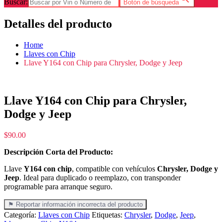
Buscar:
Botón de búsqueda
Detalles del producto
Home
Llaves con Chip
Llave Y164 con Chip para Chrysler, Dodge y Jeep
Llave Y164 con Chip para Chrysler,
Dodge y Jeep
$
90.00
Descripción Corta del Producto:
Llave
Y164 con chip
, compatible con vehículos
Chrysler, Dodge y
Jeep
. Ideal para duplicado o reemplazo, con transponder
programable para arranque seguro.
⚑ Reportar información incorrecta del producto
Categoría:
Llaves con Chip
Etiquetas:
Chrysler
,
Dodge
,
Jeep
,