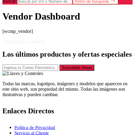
Buscar:
Botón de búsqueda
Vendor Dashboard
[wcmp_vendor]
Subscripción a Boletín
Los últimos productos y ofertas especiales
Suscribete Ahora
Todas las marcas, logotipos, imágenes y modelos que aparecen en
este sitio web, son propiedad del mismo. Todas las imágenes son
ilustrativas y pueden cambiar.
Enlaces Directos
Política de Privacidad
Servicio al Cliente