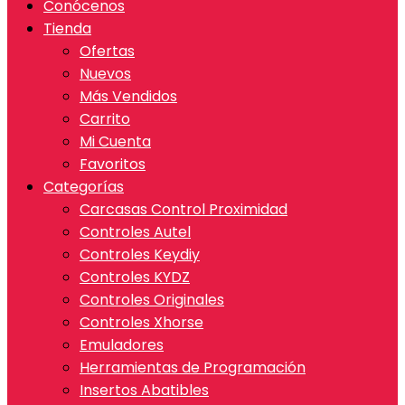
Conócenos
Tienda
Ofertas
Nuevos
Más Vendidos
Carrito
Mi Cuenta
Favoritos
Categorías
Carcasas Control Proximidad
Controles Autel
Controles Keydiy
Controles KYDZ
Controles Originales
Controles Xhorse
Emuladores
Herramientas de Programación
Insertos Abatibles