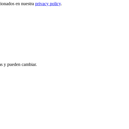
ncionados en nuestra
privacy policy
.
as y pueden cambiar.