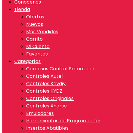
Conócenos
Tienda
Ofertas
Nuevos
Más Vendidos
Carrito
Mi Cuenta
Favoritos
Categorías
Carcasas Control Proximidad
Controles Autel
Controles Keydiy
Controles KYDZ
Controles Originales
Controles Xhorse
Emuladores
Herramientas de Programación
Insertos Abatibles