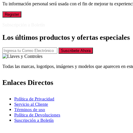
Tu información personal será usada con el fin de mejorar tu experienci
Register
Subscripción a Boletín
Los últimos productos y ofertas especiales
Suscribete Ahora
Todas las marcas, logotipos, imágenes y modelos que aparecen en este
Enlaces Directos
Política de Privacidad
Servicio al Cliente
Términos de uso
Política de Devoluciones
Suscripción a Boletín