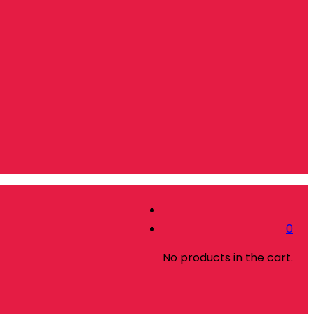
0
No products in the cart.