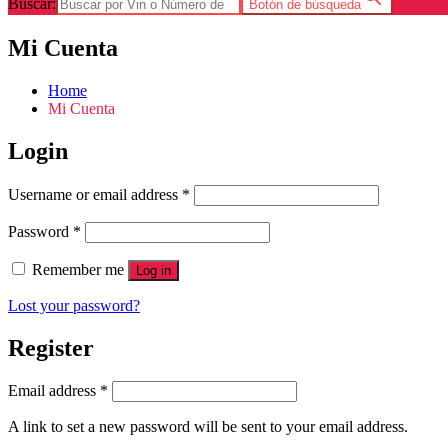
Buscar:
Botón de búsqueda
Mi Cuenta
Home
Mi Cuenta
Login
Username or email address
*
Password
*
Remember me
Log in
Lost your password?
Register
Email address
*
A link to set a new password will be sent to your email address.