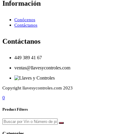
Información
Conócenos
Contáctanos
Contáctanos
449 389 41 67
ventas@llavesycontroles.com
Copyright llavesycontroles.com 2023
0
Product Filters
Categories