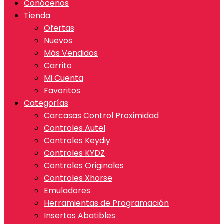
Conócenos
Tienda
Ofertas
Nuevos
Más Vendidos
Carrito
Mi Cuenta
Favoritos
Categorías
Carcasas Control Proximidad
Controles Autel
Controles Keydiy
Controles KYDZ
Controles Originales
Controles Xhorse
Emuladores
Herramientas de Programación
Insertos Abatibles