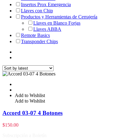
Insertos Prox Emergencia
Llaves con Chip
Productos y Herramientas de Cerrajería
Llaves en Blanco Forjas
Llaves ABBA
Remote Basics
Transponder Chips
Add to Wishlist
Add to Wishlist
Accord 03-07 4 Botones
$
150.00
Subscripción a Boletín