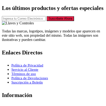
Los últimos productos y ofertas especiales
Suscribete Ahora
Todas las marcas, logotipos, imágenes y modelos que aparecen en
este sitio web, son propiedad del mismo. Todas las imágenes son
ilustrativas y pueden cambiar.
Enlaces Directos
Política de Privacidad
Servicio al Cliente
Términos de uso
Política de Devoluciones
Suscripción a Boletín
Información