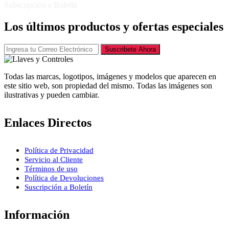
Subscripción a Boletín
Los últimos productos y ofertas especiales
Suscribete Ahora
Todas las marcas, logotipos, imágenes y modelos que aparecen en
este sitio web, son propiedad del mismo. Todas las imágenes son
ilustrativas y pueden cambiar.
Enlaces Directos
Política de Privacidad
Servicio al Cliente
Términos de uso
Política de Devoluciones
Suscripción a Boletín
Información