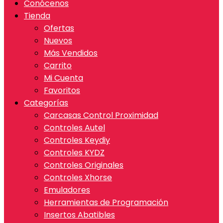
Conócenos
Tienda
Ofertas
Nuevos
Más Vendidos
Carrito
Mi Cuenta
Favoritos
Categorías
Carcasas Control Proximidad
Controles Autel
Controles Keydiy
Controles KYDZ
Controles Originales
Controles Xhorse
Emuladores
Herramientas de Programación
Insertos Abatibles