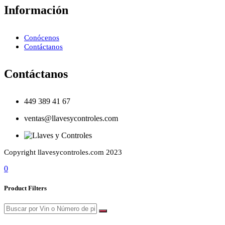
Información
Conócenos
Contáctanos
Contáctanos
449 389 41 67
ventas@llavesycontroles.com
Copyright llavesycontroles.com 2023
0
Product Filters