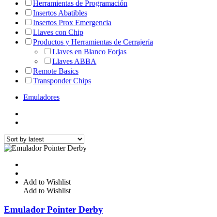
Herramientas de Programación
Insertos Abatibles
Insertos Prox Emergencia
Llaves con Chip
Productos y Herramientas de Cerrajería
Llaves en Blanco Forjas
Llaves ABBA
Remote Basics
Transponder Chips
Emuladores
Add to Wishlist
Add to Wishlist
Emulador Pointer Derby