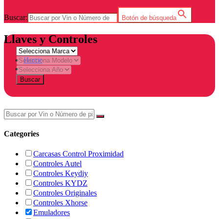
Buscar:
Botón de búsqueda
Llaves y Controles
Home
Tienda
Buscar
Categories
Carcasas Control Proximidad
Controles Autel
Controles Keydiy
Controles KYDZ
Controles Originales
Controles Xhorse
Emuladores