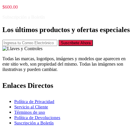
$
600.00
Subscripción a Boletín
Los últimos productos y ofertas especiales
Suscribete Ahora
Todas las marcas, logotipos, imágenes y modelos que aparecen en
este sitio web, son propiedad del mismo. Todas las imágenes son
ilustrativas y pueden cambiar.
Enlaces Directos
Política de Privacidad
Servicio al Cliente
Términos de uso
Política de Devoluciones
Suscripción a Boletín