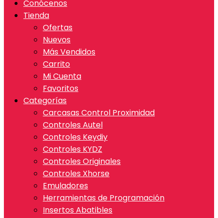
Conócenos
Tienda
Ofertas
Nuevos
Más Vendidos
Carrito
Mi Cuenta
Favoritos
Categorías
Carcasas Control Proximidad
Controles Autel
Controles Keydiy
Controles KYDZ
Controles Originales
Controles Xhorse
Emuladores
Herramientas de Programación
Insertos Abatibles