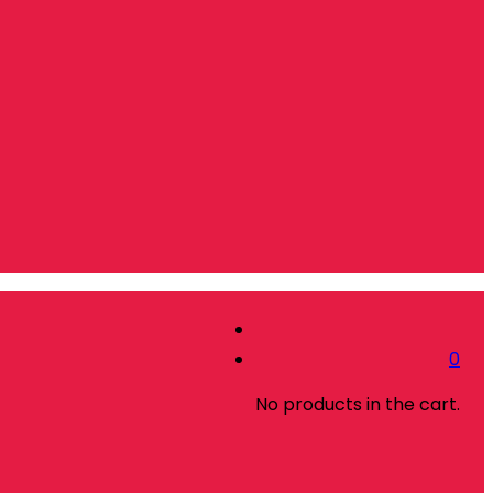
0
No products in the cart.