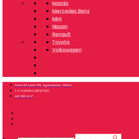
Mazda
Mercedes Benz
Mini
Nissan
Renault
Toyota
Volkswagen
Sierra del Laurel 420, Aguascalientes, México
L-V 9:00AM-5:00PM PDT
449 389 41 67