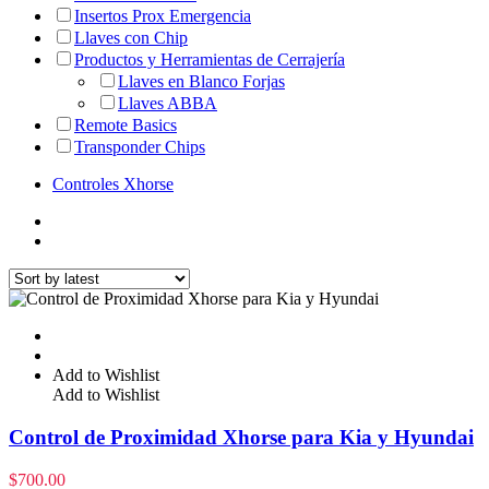
Insertos Prox Emergencia
Llaves con Chip
Productos y Herramientas de Cerrajería
Llaves en Blanco Forjas
Llaves ABBA
Remote Basics
Transponder Chips
Controles Xhorse
Add to Wishlist
Add to Wishlist
Control de Proximidad Xhorse para Kia y Hyundai
$
700.00