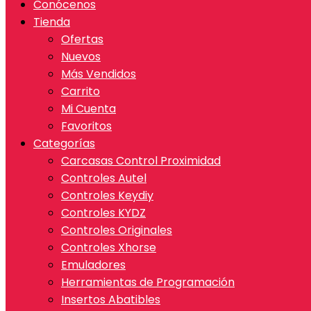
Conócenos
Tienda
Ofertas
Nuevos
Más Vendidos
Carrito
Mi Cuenta
Favoritos
Categorías
Carcasas Control Proximidad
Controles Autel
Controles Keydiy
Controles KYDZ
Controles Originales
Controles Xhorse
Emuladores
Herramientas de Programación
Insertos Abatibles