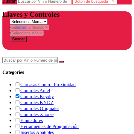
Buscar:
Botón de búsqueda
Llaves y Controles
Home
Tienda
Buscar
Categories
Carcasas Control Proximidad
Controles Autel
Controles Keydiy
Controles KYDZ
Controles Originales
Controles Xhorse
Emuladores
Herramientas de Programación
Insertos Abatibles