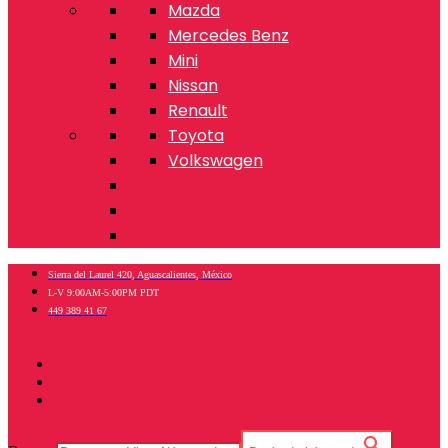
Mazda
Mercedes Benz
Mini
Nissan
Renault
Toyota
Volkswagen
Sierra del Laurel 420, Aguascalientes, México
L-V 9:00AM-5:00PM PDT
449 389 41 67