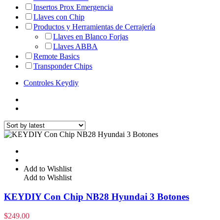
Insertos Prox Emergencia
Llaves con Chip
Productos y Herramientas de Cerrajería
Llaves en Blanco Forjas
Llaves ABBA
Remote Basics
Transponder Chips
Controles Keydiy
Add to Wishlist
Add to Wishlist
KEYDIY Con Chip NB28 Hyundai 3 Botones
$
249.00