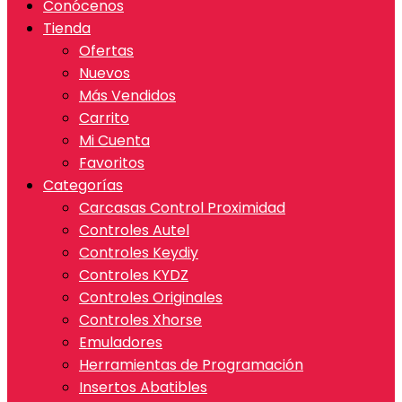
Conócenos
Tienda
Ofertas
Nuevos
Más Vendidos
Carrito
Mi Cuenta
Favoritos
Categorías
Carcasas Control Proximidad
Controles Autel
Controles Keydiy
Controles KYDZ
Controles Originales
Controles Xhorse
Emuladores
Herramientas de Programación
Insertos Abatibles