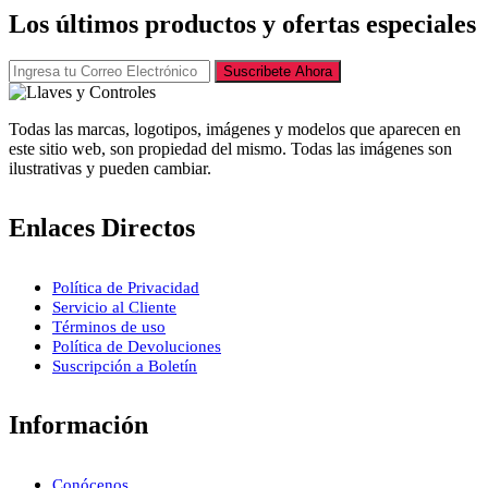
Los últimos productos y ofertas especiales
Suscribete Ahora
Todas las marcas, logotipos, imágenes y modelos que aparecen en
este sitio web, son propiedad del mismo. Todas las imágenes son
ilustrativas y pueden cambiar.
Enlaces Directos
Política de Privacidad
Servicio al Cliente
Términos de uso
Política de Devoluciones
Suscripción a Boletín
Información
Conócenos