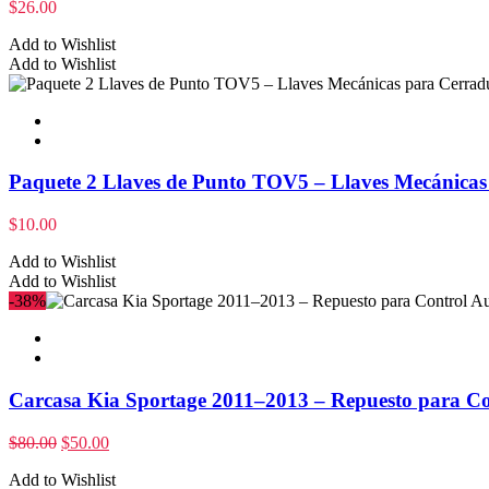
$
26.00
Add to Wishlist
Add to Wishlist
Paquete 2 Llaves de Punto TOV5 – Llaves Mecánicas 
$
10.00
Add to Wishlist
Add to Wishlist
-38%
Carcasa Kia Sportage 2011–2013 – Repuesto para Co
$
80.00
$
50.00
Add to Wishlist