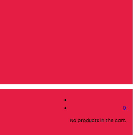
0
No products in the cart.