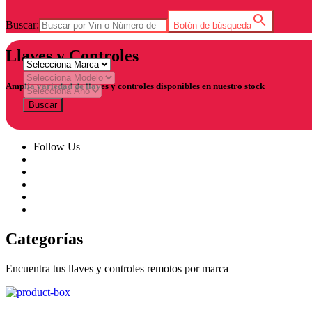
Buscar:
Botón de búsqueda
Llaves y Controles
Amplia variedad de llaves y controles disponibles en nuestro stock
Buscar
Follow Us
Categorías
Encuentra tus llaves y controles remotos por marca