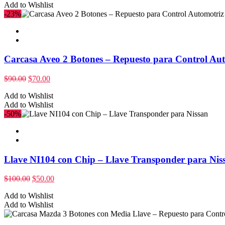
Add to Wishlist
-23%
Carcasa Aveo 2 Botones – Repuesto para Control Aut
$
90.00
$
70.00
Add to Wishlist
Add to Wishlist
-50%
Llave NI104 con Chip – Llave Transponder para Nis
$
100.00
$
50.00
Add to Wishlist
Add to Wishlist