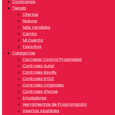
Conócenos
Tienda
Ofertas
Nuevos
Más Vendidos
Carrito
Mi Cuenta
Favoritos
Categorías
Carcasas Control Proximidad
Controles Autel
Controles Keydiy
Controles KYDZ
Controles Originales
Controles Xhorse
Emuladores
Herramientas de Programación
Insertos Abatibles