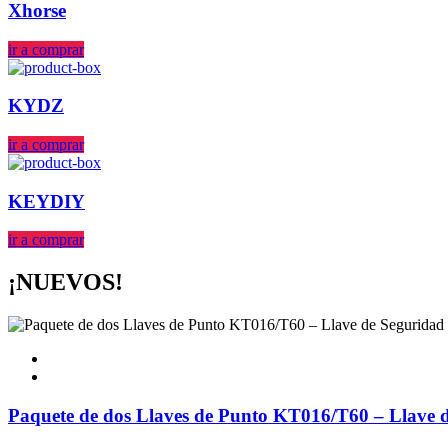
Xhorse
ir a comprar
KYDZ
ir a comprar
KEYDIY
ir a comprar
¡NUEVOS!
Paquete de dos Llaves de Punto KT016/T60 – Llave d