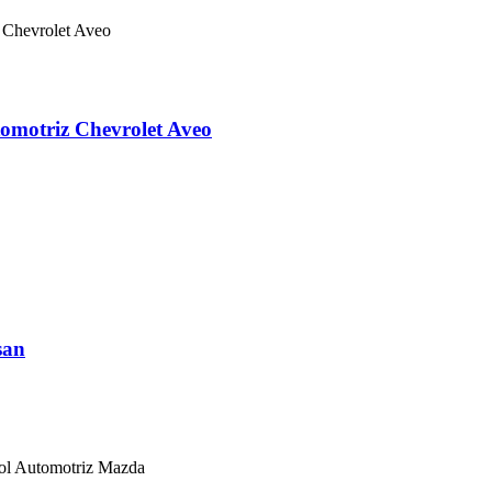
omotriz Chevrolet Aveo
san