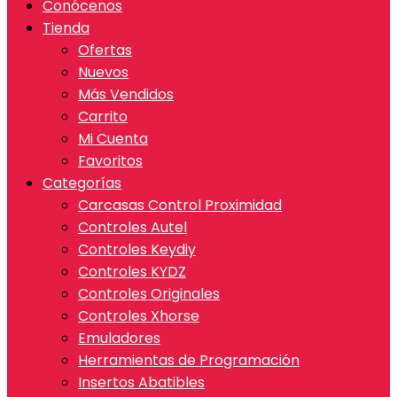
Conócenos
Tienda
Ofertas
Nuevos
Más Vendidos
Carrito
Mi Cuenta
Favoritos
Categorías
Carcasas Control Proximidad
Controles Autel
Controles Keydiy
Controles KYDZ
Controles Originales
Controles Xhorse
Emuladores
Herramientas de Programación
Insertos Abatibles