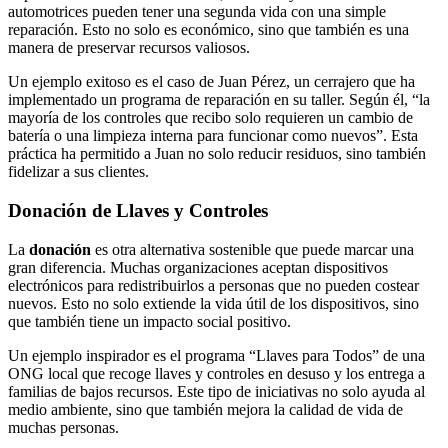
automotrices pueden tener una segunda vida con una simple
reparación. Esto no solo es económico, sino que también es una
manera de preservar recursos valiosos.
Un ejemplo exitoso es el caso de Juan Pérez, un cerrajero que ha
implementado un programa de reparación en su taller. Según él, “la
mayoría de los controles que recibo solo requieren un cambio de
batería o una limpieza interna para funcionar como nuevos”. Esta
práctica ha permitido a Juan no solo reducir residuos, sino también
fidelizar a sus clientes.
Donación de Llaves y Controles
La
donación
es otra alternativa sostenible que puede marcar una
gran diferencia. Muchas organizaciones aceptan dispositivos
electrónicos para redistribuirlos a personas que no pueden costear
nuevos. Esto no solo extiende la vida útil de los dispositivos, sino
que también tiene un impacto social positivo.
Un ejemplo inspirador es el programa “Llaves para Todos” de una
ONG local que recoge llaves y controles en desuso y los entrega a
familias de bajos recursos. Este tipo de iniciativas no solo ayuda al
medio ambiente, sino que también mejora la calidad de vida de
muchas personas.