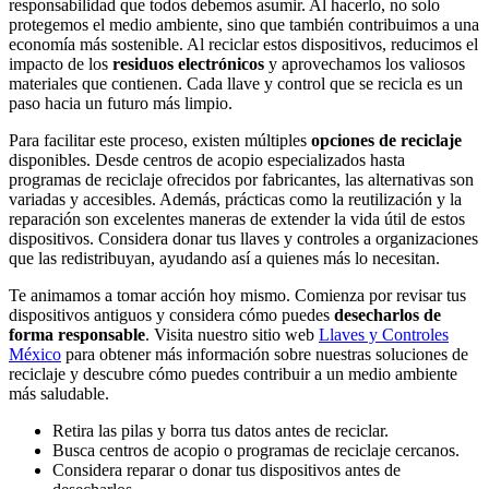
responsabilidad que todos debemos asumir. Al hacerlo, no solo
protegemos el medio ambiente, sino que también contribuimos a una
economía más sostenible. Al reciclar estos dispositivos, reducimos el
impacto de los
residuos electrónicos
y aprovechamos los valiosos
materiales que contienen. Cada llave y control que se recicla es un
paso hacia un futuro más limpio.
Para facilitar este proceso, existen múltiples
opciones de reciclaje
disponibles. Desde centros de acopio especializados hasta
programas de reciclaje ofrecidos por fabricantes, las alternativas son
variadas y accesibles. Además, prácticas como la reutilización y la
reparación son excelentes maneras de extender la vida útil de estos
dispositivos. Considera donar tus llaves y controles a organizaciones
que las redistribuyan, ayudando así a quienes más lo necesitan.
Te animamos a tomar acción hoy mismo. Comienza por revisar tus
dispositivos antiguos y considera cómo puedes
desecharlos de
forma responsable
. Visita nuestro sitio web
Llaves y Controles
México
para obtener más información sobre nuestras soluciones de
reciclaje y descubre cómo puedes contribuir a un medio ambiente
más saludable.
Retira las pilas y borra tus datos antes de reciclar.
Busca centros de acopio o programas de reciclaje cercanos.
Considera reparar o donar tus dispositivos antes de