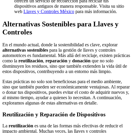
ofrecen un servicio de recolección para reciclar tus
dispositivos antiguos de manera responsable. Visita su sitio
web
Llaves y Controles México
para más información.
Alternativas Sostenibles para Llaves y
Controles
En el mundo actual, donde la sostenibilidad es clave, explorar
alternativas sostenibles
para la gestión de llaves y controles
automotrices es fundamental. Más allá del reciclaje, existen prácticas
como la
reutilización
,
reparación
y
donación
que no solo
disminuyen los residuos, sino que también extienden la vida útil de
estos dispositivos, contribuyendo a un entorno más limpio.
Estas prácticas no solo son beneficiosas para el medio ambiente,
sino que también pueden ser económicamente ventajosas. Al reparar
o donar tus dispositivos, puedes evitar el costo de adquirir nuevos y,
al mismo tiempo, ayudar a quienes lo necesitan. A continuación,
exploramos algunas de estas alternativas en detalle.
Reutilización y Reparación de Dispositivos
La
reutilización
es una de las formas más efectivas de reducir el
impacto ambiental. Muchas veces, las llaves y controles