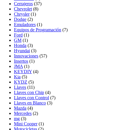
Cerrajeros
(37)
Chevrolet
(8)
Chrysler
(1)
Dodge
(2)
Emuladores
(1)
Equipos de Programación
(7)
Ford
(1)
GM
(1)
Honda
(3)
Hyundai
(3)
Innovaciones
(57)
Insertos
(1)
JMA
(1)
KEYDIY
(4)
Kia
(5)
KYDZ
(5)
Llaves
(11)
Llaves con Chip
(4)
Llaves con Control
(7)
Llaves en Blanco
(3)
Mazda
(4)
Mercedes
(2)
mg
(3)
Mini Cooper
(1)
Motocicletas
(2)