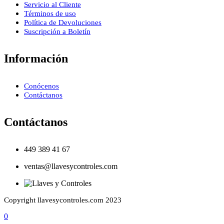
Servicio al Cliente
Términos de uso
Política de Devoluciones
Suscripción a Boletín
Información
Conócenos
Contáctanos
Contáctanos
449 389 41 67
ventas@llavesycontroles.com
Copyright llavesycontroles.com 2023
0