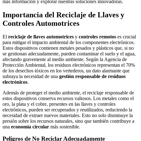
más información y explorar nuestras soluciones innovadoras.
Importancia del Reciclaje de Llaves y
Controles Automotrices
El
reciclaje de llaves automotrices
y
controles remotos
es crucial
para mitigar el impacto ambiental de los componentes electrónicos.
Estos dispositivos contienen metales pesados y plásticos que, si no
se gestionan adecuadamente, pueden contaminar el suelo y el agua,
afectando gravemente al medio ambiente. Según la Agencia de
Protección Ambiental, los residuos electrónicos representan el 70%
de los desechos tóxicos en los vertederos, un dato alarmante que
subraya la necesidad de una
gestión responsable de residuos
electrónicos
.
Además de proteger el medio ambiente, el reciclaje responsable de
estos dispositivos conserva recursos valiosos. Los metales como el
oro, la plata y el cobre, presentes en las llaves y controles
electrónicos, pueden ser recuperados y reutilizados, reduciendo la
necesidad de extraer nuevos materiales. Esto no solo disminuye la
presión sobre los recursos naturales, sino que también contribuye a
una
economía circular
más sostenible.
Peligros de No Reciclar Adecuadamente