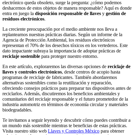
electrónico queda obsoleto, surge la pregunta: ¿cómo podemos
deshacernos de estos objetos de manera responsable? Aquí es donde
entra en juego la
disposición responsable de llaves
y
gestión de
residuos electrónicos
.
La creciente preocupación por el medio ambiente nos lleva a
replantearnos nuestras prácticas diarias. Según un informe de la
Agencia de Protección Ambiental, los residuos electrónicos
representan el 70% de los desechos tóxicos en los vertederos. Este
dato impactante subraya la importancia de adoptar prácticas de
reciclaje sostenible
para proteger nuestro entorno.
En este artículo, exploraremos las diversas opciones de
reciclaje de
llaves y controles electrónicos
, desde centros de acopio hasta
programas de reciclaje de fabricantes. También abordaremos
alternativas sostenibles como la reutilización y reparación,
ofreciendo consejos prácticos para preparar tus dispositivos antes de
reciclarlos. Además, discutiremos los beneficios ambientales y
comunitarios del reciclaje responsable y el futuro prometedor de la
industria automotriz en términos de economía circular y materiales
biodegradables.
Te invitamos a seguir leyendo y descubrir cómo puedes contribuir a
un mundo más sostenible mientras te beneficias de estas prácticas.
Visita nuestro sitio web
Llaves y Controles México
para obtener