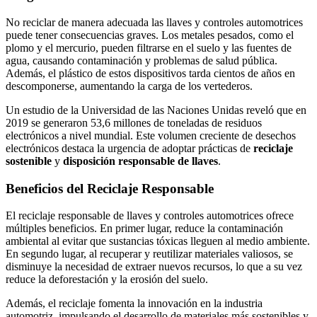
No reciclar de manera adecuada las llaves y controles automotrices
puede tener consecuencias graves. Los metales pesados, como el
plomo y el mercurio, pueden filtrarse en el suelo y las fuentes de
agua, causando contaminación y problemas de salud pública.
Además, el plástico de estos dispositivos tarda cientos de años en
descomponerse, aumentando la carga de los vertederos.
Un estudio de la Universidad de las Naciones Unidas reveló que en
2019 se generaron 53,6 millones de toneladas de residuos
electrónicos a nivel mundial. Este volumen creciente de desechos
electrónicos destaca la urgencia de adoptar prácticas de
reciclaje
sostenible
y
disposición responsable de llaves
.
Beneficios del Reciclaje Responsable
El reciclaje responsable de llaves y controles automotrices ofrece
múltiples beneficios. En primer lugar, reduce la contaminación
ambiental al evitar que sustancias tóxicas lleguen al medio ambiente.
En segundo lugar, al recuperar y reutilizar materiales valiosos, se
disminuye la necesidad de extraer nuevos recursos, lo que a su vez
reduce la deforestación y la erosión del suelo.
Además, el reciclaje fomenta la innovación en la industria
automotriz, impulsando el desarrollo de materiales más sostenibles y