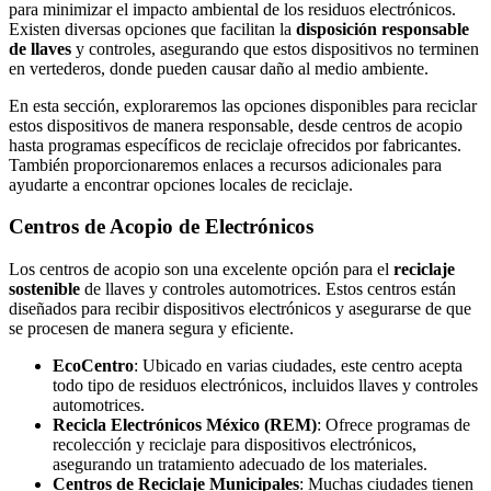
para minimizar el impacto ambiental de los residuos electrónicos.
Existen diversas opciones que facilitan la
disposición responsable
de llaves
y controles, asegurando que estos dispositivos no terminen
en vertederos, donde pueden causar daño al medio ambiente.
En esta sección, exploraremos las opciones disponibles para reciclar
estos dispositivos de manera responsable, desde centros de acopio
hasta programas específicos de reciclaje ofrecidos por fabricantes.
También proporcionaremos enlaces a recursos adicionales para
ayudarte a encontrar opciones locales de reciclaje.
Centros de Acopio de Electrónicos
Los centros de acopio son una excelente opción para el
reciclaje
sostenible
de llaves y controles automotrices. Estos centros están
diseñados para recibir dispositivos electrónicos y asegurarse de que
se procesen de manera segura y eficiente.
EcoCentro
: Ubicado en varias ciudades, este centro acepta
todo tipo de residuos electrónicos, incluidos llaves y controles
automotrices.
Recicla Electrónicos México (REM)
: Ofrece programas de
recolección y reciclaje para dispositivos electrónicos,
asegurando un tratamiento adecuado de los materiales.
Centros de Reciclaje Municipales
: Muchas ciudades tienen