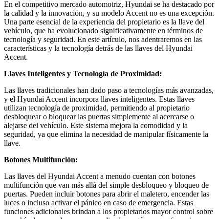
En el competitivo mercado automotriz, Hyundai se ha destacado por
la calidad y la innovación, y su modelo Accent no es una excepción.
Una parte esencial de la experiencia del propietario es la llave del
vehículo, que ha evolucionado significativamente en términos de
tecnología y seguridad. En este artículo, nos adentraremos en las
características y la tecnología detrás de las llaves del Hyundai
Accent.
Llaves Inteligentes y Tecnología de Proximidad:
Las llaves tradicionales han dado paso a tecnologías más avanzadas,
y el Hyundai Accent incorpora llaves inteligentes. Estas llaves
utilizan tecnología de proximidad, permitiendo al propietario
desbloquear o bloquear las puertas simplemente al acercarse o
alejarse del vehículo. Este sistema mejora la comodidad y la
seguridad, ya que elimina la necesidad de manipular físicamente la
llave.
Botones Multifunción:
Las llaves del Hyundai Accent a menudo cuentan con botones
multifunción que van más allá del simple desbloqueo y bloqueo de
puertas. Pueden incluir botones para abrir el maletero, encender las
luces o incluso activar el pánico en caso de emergencia. Estas
funciones adicionales brindan a los propietarios mayor control sobre