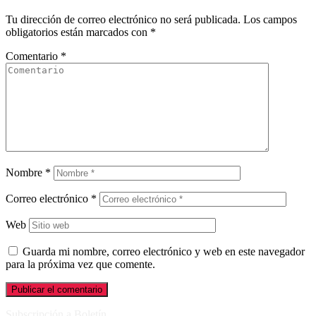
Tu dirección de correo electrónico no será publicada.
Los campos
obligatorios están marcados con
*
Comentario
*
Nombre
*
Correo electrónico
*
Web
Guarda mi nombre, correo electrónico y web en este navegador
para la próxima vez que comente.
Subscripción a Boletín