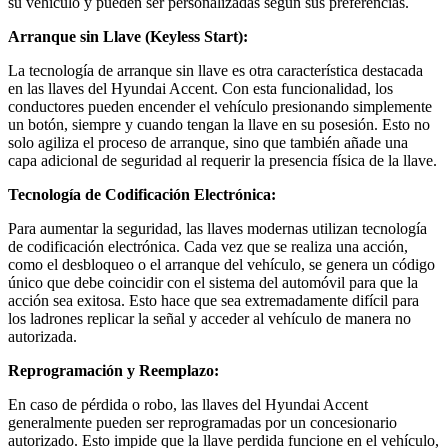
su vehículo y pueden ser personalizadas según sus preferencias.
Arranque sin Llave (Keyless Start):
La tecnología de arranque sin llave es otra característica destacada
en las llaves del Hyundai Accent. Con esta funcionalidad, los
conductores pueden encender el vehículo presionando simplemente
un botón, siempre y cuando tengan la llave en su posesión. Esto no
solo agiliza el proceso de arranque, sino que también añade una
capa adicional de seguridad al requerir la presencia física de la llave.
Tecnología de Codificación Electrónica:
Para aumentar la seguridad, las llaves modernas utilizan tecnología
de codificación electrónica. Cada vez que se realiza una acción,
como el desbloqueo o el arranque del vehículo, se genera un código
único que debe coincidir con el sistema del automóvil para que la
acción sea exitosa. Esto hace que sea extremadamente difícil para
los ladrones replicar la señal y acceder al vehículo de manera no
autorizada.
Reprogramación y Reemplazo:
En caso de pérdida o robo, las llaves del Hyundai Accent
generalmente pueden ser reprogramadas por un concesionario
autorizado. Esto impide que la llave perdida funcione en el vehículo,