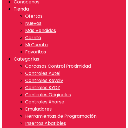
Conócenos
Tienda
Ofertas
Nuevos
Más Vendidos
Carrito
Mi Cuenta
Favoritos
Categorías
Carcasas Control Proximidad
Controles Autel
Controles Keydiy
Controles KYDZ
Controles Originales
Controles Xhorse
Emuladores
Herramientas de Programación
Insertos Abatibles