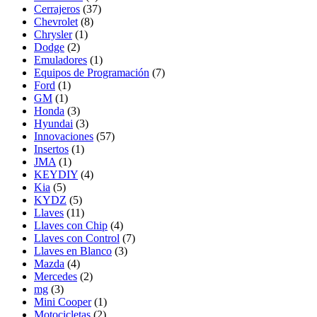
Cerrajeros
(37)
Chevrolet
(8)
Chrysler
(1)
Dodge
(2)
Emuladores
(1)
Equipos de Programación
(7)
Ford
(1)
GM
(1)
Honda
(3)
Hyundai
(3)
Innovaciones
(57)
Insertos
(1)
JMA
(1)
KEYDIY
(4)
Kia
(5)
KYDZ
(5)
Llaves
(11)
Llaves con Chip
(4)
Llaves con Control
(7)
Llaves en Blanco
(3)
Mazda
(4)
Mercedes
(2)
mg
(3)
Mini Cooper
(1)
Motocicletas
(2)