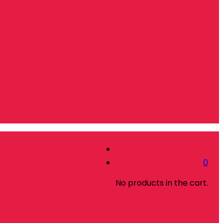
0
No products in the cart.