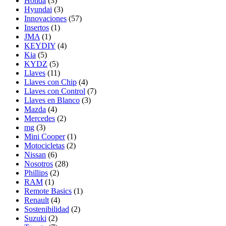
Honda
(3)
Hyundai
(3)
Innovaciones
(57)
Insertos
(1)
JMA
(1)
KEYDIY
(4)
Kia
(5)
KYDZ
(5)
Llaves
(11)
Llaves con Chip
(4)
Llaves con Control
(7)
Llaves en Blanco
(3)
Mazda
(4)
Mercedes
(2)
mg
(3)
Mini Cooper
(1)
Motocicletas
(2)
Nissan
(6)
Nosotros
(28)
Phillips
(2)
RAM
(1)
Remote Basics
(1)
Renault
(4)
Sostenibilidad
(2)
Suzuki
(2)