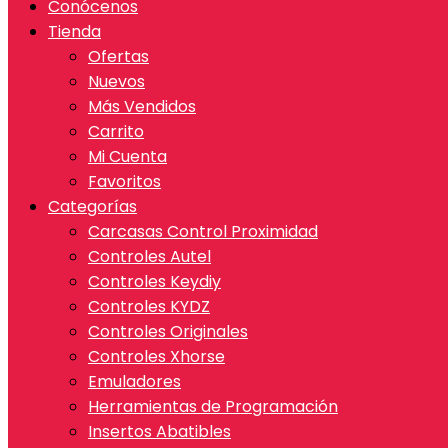
Conócenos
Tienda
Ofertas
Nuevos
Más Vendidos
Carrito
Mi Cuenta
Favoritos
Categorías
Carcasas Control Proximidad
Controles Autel
Controles Keydiy
Controles KYDZ
Controles Originales
Controles Xhorse
Emuladores
Herramientas de Programación
Insertos Abatibles