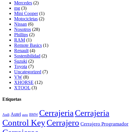
Mercedes
(2)
mg
(3)
Mini Cooper
(1)
Motocicletas
(2)
Nissan
(6)
Nosotros
(28)
Phillips
(2)
RAM
(1)
Remote Basics
(1)
Renault
(4)
Sostenibilidad
(2)
Suzuki
(2)
Toyota
(7)
Uncategorized
(7)
VW
(8)
XHORSE
(12)
XTOOL
(3)
Etiquetas
Cerrajeria
Cerrajeria
Autel
Audi
BMW
auto
Control Key
Cerrajero
Cerrajero Programador