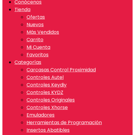
Conócenos
Tienda
Ofertas
Nuevos
Más Vendidos
Carrito
Mi Cuenta
Favoritos
Categorías
Carcasas Control Proximidad
Controles Autel
Controles Keydiy
Controles KYDZ
Controles Originales
Controles Xhorse
Emuladores
Herramientas de Programación
Insertos Abatibles