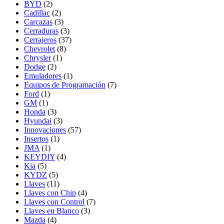
BYD
(2)
Cadillac
(2)
Carcazas
(3)
Cerraduras
(3)
Cerrajeros
(37)
Chevrolet
(8)
Chrysler
(1)
Dodge
(2)
Emuladores
(1)
Equipos de Programación
(7)
Ford
(1)
GM
(1)
Honda
(3)
Hyundai
(3)
Innovaciones
(57)
Insertos
(1)
JMA
(1)
KEYDIY
(4)
Kia
(5)
KYDZ
(5)
Llaves
(11)
Llaves con Chip
(4)
Llaves con Control
(7)
Llaves en Blanco
(3)
Mazda
(4)