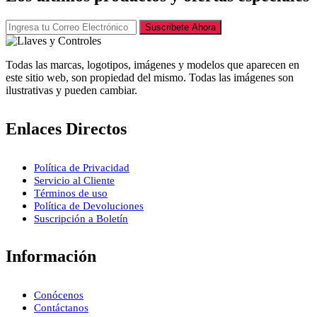
Suscribete Ahora
Todas las marcas, logotipos, imágenes y modelos que aparecen en
este sitio web, son propiedad del mismo. Todas las imágenes son
ilustrativas y pueden cambiar.
Enlaces Directos
Política de Privacidad
Servicio al Cliente
Términos de uso
Política de Devoluciones
Suscripción a Boletín
Información
Conócenos
Contáctanos