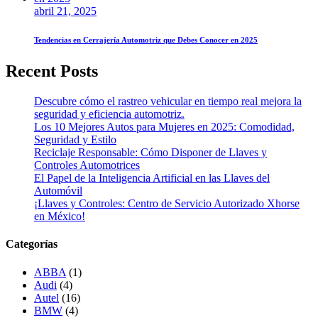
abril 21, 2025
Tendencias en Cerrajería Automotriz que Debes Conocer en 2025
Recent Posts
Descubre cómo el rastreo vehicular en tiempo real mejora la
seguridad y eficiencia automotriz.
Los 10 Mejores Autos para Mujeres en 2025: Comodidad,
Seguridad y Estilo
Reciclaje Responsable: Cómo Disponer de Llaves y
Controles Automotrices
El Papel de la Inteligencia Artificial en las Llaves del
Automóvil
¡Llaves y Controles: Centro de Servicio Autorizado Xhorse
en México!
Categorías
ABBA
(1)
Audi
(4)
Autel
(16)
BMW
(4)