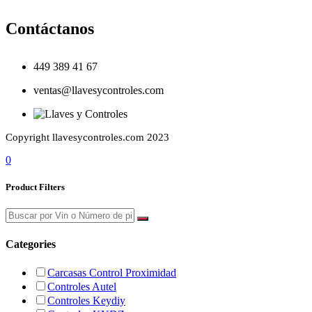
Contáctanos
449 389 41 67
ventas@llavesycontroles.com
Copyright llavesycontroles.com 2023
0
Product Filters
Categories
Carcasas Control Proximidad
Controles Autel
Controles Keydiy