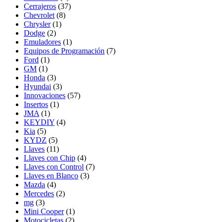
Cerrajeros
(37)
Chevrolet
(8)
Chrysler
(1)
Dodge
(2)
Emuladores
(1)
Equipos de Programación
(7)
Ford
(1)
GM
(1)
Honda
(3)
Hyundai
(3)
Innovaciones
(57)
Insertos
(1)
JMA
(1)
KEYDIY
(4)
Kia
(5)
KYDZ
(5)
Llaves
(11)
Llaves con Chip
(4)
Llaves con Control
(7)
Llaves en Blanco
(3)
Mazda
(4)
Mercedes
(2)
mg
(3)
Mini Cooper
(1)
Motocicletas
(2)