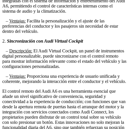
integradas con el sistema de información y entretenimiento del Audi
A6, permitiendo el control de características internas como el
sistema de audio y la climatización.
–
Ventajas:
Facilita la personalización y el ajuste de las
preferencias del conductor y los pasajeros sin necesidad de estar
dentro del vehículo.
2.
Sincronización con Audi Virtual Cockpit
–
Descripción:
El Audi Virtual Cockpit, un panel de instrumentos
digital personalizable, puede sincronizarse con el control remoto
para mostrar información relevante como el estado del vehículo y las
configuraciones personalizadas.
–
Ventajas:
Proporciona una experiencia de usuario unificada y
coherente, mejorando la interacción entre el conductor y el vehículo.
El control remoto del Audi A6 es una herramienta esencial que
añade un nivel significativo de conveniencia, seguridad y
conectividad a la experiencia de conducción; con funciones que van
desde la apertura remota de puertas hasta el arranque del motor y la
integración con servicios conectados como Audi Connect, los
propietarios pueden disfrutar de un control total sobre su vehículo
con solo presionar un botón. Estas innovaciones no solo mejoran la
funcionalidad diaria del A6, sino que también refuerzan su posición