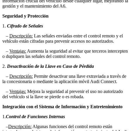
información crucial del vehículo desde cualquier lugar, mejorando la
gestión y el mantenimiento del A6.
Seguridad y Protección
1.
Cifrado de Señales
–
Descripción:
Las señales enviadas entre el control remoto y el
vehículo están cifradas para prevenir accesos no autorizados.
–
Ventajas:
Aumenta la seguridad al evitar que terceros intercepten
o dupliquen las señales del control remoto.
2.
Desactivación de la Llave en Caso de Pérdida
–
Descripción:
Permite desactivar una llave extraviada a través de
la concesionaria o mediante la aplicación móvil Audi Connect.
–
Ventajas:
Mejora la seguridad al prevenir el uso no autorizado
del vehículo si la llave se pierde o es robada.
Integración con el Sistema de Información y Entretenimiento
1.
Control de Funciones Internas
–
Descripción:
Algunas funciones del control remoto están