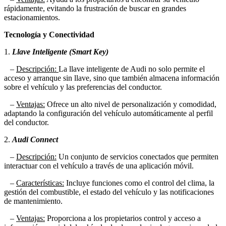
rápidamente, evitando la frustración de buscar en grandes
estacionamientos.
Tecnología y Conectividad
1.
Llave Inteligente (Smart Key)
–
Descripción:
La llave inteligente de Audi no solo permite el
acceso y arranque sin llave, sino que también almacena información
sobre el vehículo y las preferencias del conductor.
–
Ventajas:
Ofrece un alto nivel de personalización y comodidad,
adaptando la configuración del vehículo automáticamente al perfil
del conductor.
2.
Audi Connect
–
Descripción:
Un conjunto de servicios conectados que permiten
interactuar con el vehículo a través de una aplicación móvil.
–
Características:
Incluye funciones como el control del clima, la
gestión del combustible, el estado del vehículo y las notificaciones
de mantenimiento.
–
Ventajas:
Proporciona a los propietarios control y acceso a