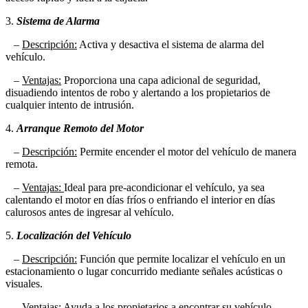
3.
Sistema de Alarma
–
Descripción:
Activa y desactiva el sistema de alarma del
vehículo.
–
Ventajas:
Proporciona una capa adicional de seguridad,
disuadiendo intentos de robo y alertando a los propietarios de
cualquier intento de intrusión.
4.
Arranque Remoto del Motor
–
Descripción:
Permite encender el motor del vehículo de manera
remota.
–
Ventajas:
Ideal para pre-acondicionar el vehículo, ya sea
calentando el motor en días fríos o enfriando el interior en días
calurosos antes de ingresar al vehículo.
5.
Localización del Vehículo
–
Descripción:
Función que permite localizar el vehículo en un
estacionamiento o lugar concurrido mediante señales acústicas o
visuales.
–
Ventajas:
Ayuda a los propietarios a encontrar su vehículo