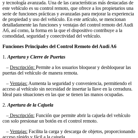
y tecnología avanzada. Una de las características más destacadas de
este vehículo es su control remoto, que ofrece a los propietarios una
serie de funciones prácticas y avanzadas para mejorar la experiencia
de propiedad y uso del vehículo. En este artículo, se mencionan
detalladamente las funciones y ventajas del control remoto del Audi
A6, así como, la forma en la que el dispositivo contribuye a la
comodidad, seguridad y conectividad del vehículo.
Funciones Principales del Control Remoto del Audi A6
1.
Apertura y Cierre de Puertas
–
Descripción:
Permite a los usuarios bloquear y desbloquear las
puertas del vehículo de manera remota.
–
Ventajas:
Aumenta la seguridad y conveniencia, permitiendo el
acceso al vehículo sin necesidad de insertar la llave en la cerradura.
Ideal para situaciones en las que se tienen las manos ocupadas.
2.
Apertura de la Cajuela
–
Descripción:
Función que permite abrir la cajuela del vehículo
con solo presionar un botón en el control remoto.
–
Ventajas:
Facilita la carga y descarga de objetos, proporcionando
acceso rápido y fácil a la cajuela.