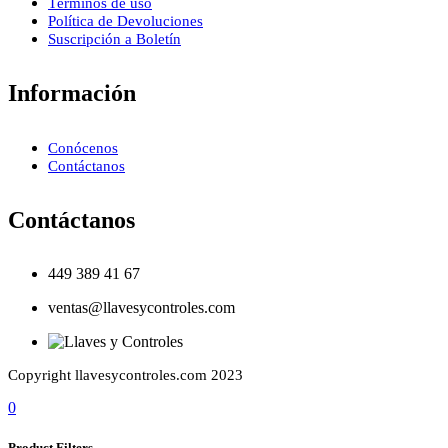
Términos de uso
Política de Devoluciones
Suscripción a Boletín
Información
Conócenos
Contáctanos
Contáctanos
449 389 41 67
ventas@llavesycontroles.com
Copyright llavesycontroles.com 2023
0
Product Filters