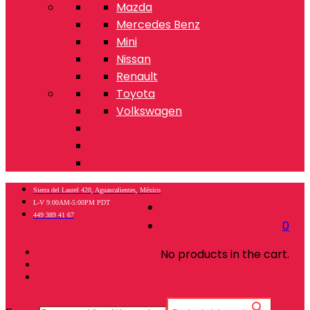
Mazda
Mercedes Benz
Mini
Nissan
Renault
Toyota
Volkswagen
Sierra del Laurel 420, Aguascalientes, México
L-V 9:00AM-5:00PM PDT
449 389 41 67
0
No products in the cart.