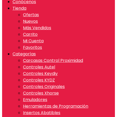
Conócenos
Tienda
Ofertas
Nuevos
Más Vendidos
Carrito
Mi Cuenta
Favoritos
Categorías
Carcasas Control Proximidad
Controles Autel
Controles Keydiy
Controles KYDZ
Controles Originales
Controles Xhorse
Emuladores
Herramientas de Programación
Insertos Abatibles