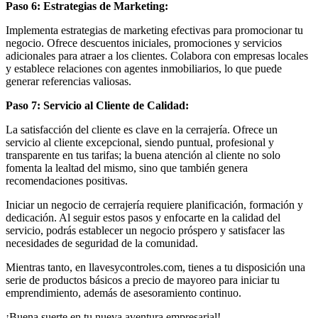
Paso 6: Estrategias de Marketing:
Implementa estrategias de marketing efectivas para promocionar tu
negocio. Ofrece descuentos iniciales, promociones y servicios
adicionales para atraer a los clientes. Colabora con empresas locales
y establece relaciones con agentes inmobiliarios, lo que puede
generar referencias valiosas.
Paso 7: Servicio al Cliente de Calidad:
La satisfacción del cliente es clave en la cerrajería. Ofrece un
servicio al cliente excepcional, siendo puntual, profesional y
transparente en tus tarifas; la buena atención al cliente no solo
fomenta la lealtad del mismo, sino que también genera
recomendaciones positivas.
Iniciar un negocio de cerrajería requiere planificación, formación y
dedicación. Al seguir estos pasos y enfocarte en la calidad del
servicio, podrás establecer un negocio próspero y satisfacer las
necesidades de seguridad de la comunidad.
Mientras tanto, en llavesycontroles.com, tienes a tu disposición una
serie de productos básicos a precio de mayoreo para iniciar tu
emprendimiento, además de asesoramiento continuo.
¡Buena suerte en tu nueva aventura empresarial!