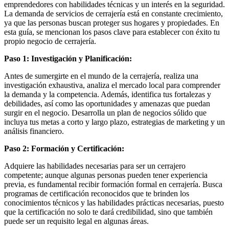
emprendedores con habilidades técnicas y un interés en la seguridad.
La demanda de servicios de cerrajería está en constante crecimiento,
ya que las personas buscan proteger sus hogares y propiedades. En
esta guía, se mencionan los pasos clave para establecer con éxito tu
propio negocio de cerrajería.
Paso 1: Investigación y Planificación:
Antes de sumergirte en el mundo de la cerrajería, realiza una
investigación exhaustiva, analiza el mercado local para comprender
la demanda y la competencia. Además, identifica tus fortalezas y
debilidades, así como las oportunidades y amenazas que puedan
surgir en el negocio. Desarrolla un plan de negocios sólido que
incluya tus metas a corto y largo plazo, estrategias de marketing y un
análisis financiero.
Paso 2: Formación y Certificación:
Adquiere las habilidades necesarias para ser un cerrajero
competente; aunque algunas personas pueden tener experiencia
previa, es fundamental recibir formación formal en cerrajería. Busca
programas de certificación reconocidos que te brinden los
conocimientos técnicos y las habilidades prácticas necesarias, puesto
que la certificación no solo te dará credibilidad, sino que también
puede ser un requisito legal en algunas áreas.