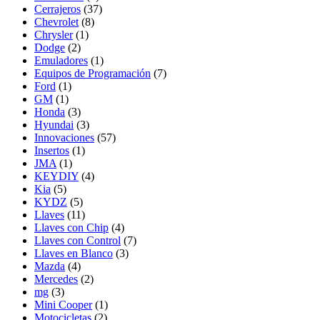
Cerrajeros
(37)
Chevrolet
(8)
Chrysler
(1)
Dodge
(2)
Emuladores
(1)
Equipos de Programación
(7)
Ford
(1)
GM
(1)
Honda
(3)
Hyundai
(3)
Innovaciones
(57)
Insertos
(1)
JMA
(1)
KEYDIY
(4)
Kia
(5)
KYDZ
(5)
Llaves
(11)
Llaves con Chip
(4)
Llaves con Control
(7)
Llaves en Blanco
(3)
Mazda
(4)
Mercedes
(2)
mg
(3)
Mini Cooper
(1)
Motocicletas
(2)