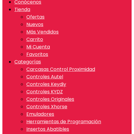
Conócenos
Tienda
Ofertas
Nuevos
Más Vendidos
Carrito
Mi Cuenta
Favoritos
Categorías
Carcasas Control Proximidad
Controles Autel
Controles Keydiy
Controles KYDZ
Controles Originales
Controles Xhorse
Emuladores
Herramientas de Programación
Insertos Abatibles