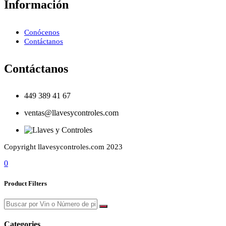
Información
Conócenos
Contáctanos
Contáctanos
449 389 41 67
ventas@llavesycontroles.com
Copyright llavesycontroles.com 2023
0
Product Filters
Categories