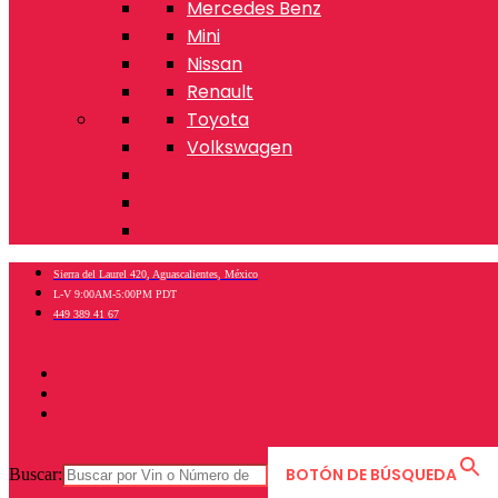
Mercedes Benz
Mini
Nissan
Renault
Toyota
Volkswagen
Sierra del Laurel 420, Aguascalientes, México
L-V 9:00AM-5:00PM PDT
449 389 41 67
BOTÓN DE BÚSQUEDA
Buscar: