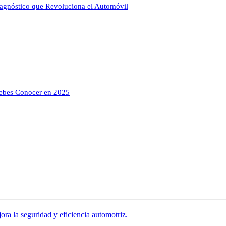
agnóstico que Revoluciona el Automóvil
Debes Conocer en 2025
ora la seguridad y eficiencia automotriz.