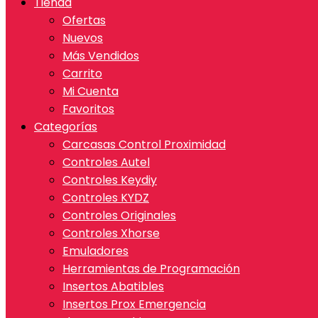
Tienda
Ofertas
Nuevos
Más Vendidos
Carrito
Mi Cuenta
Favoritos
Categorías
Carcasas Control Proximidad
Controles Autel
Controles Keydiy
Controles KYDZ
Controles Originales
Controles Xhorse
Emuladores
Herramientas de Programación
Insertos Abatibles
Insertos Prox Emergencia