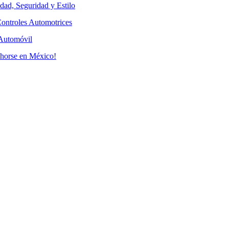
ad, Seguridad y Estilo
ontroles Automotrices
l Automóvil
Xhorse en México!