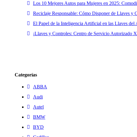
Los 10 Mejores Autos para Mujeres en 2025: Comodid
Reciclaje Responsable: Cómo Disponer de Llaves y C
El Papel de la Inteligencia Artificial en las Llaves de
¡Llaves y Controles: Centro de Servicio Autorizado 
Categorías
ABBA
Audi
Autel
BMW
BYD