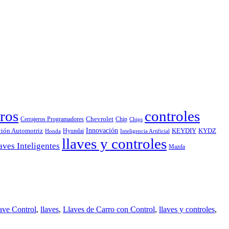
ros
controles
Chevrolet
Cerrajeros Programadores
Chip
Chips
Innovación
ción Automotriz
KEYDIY
KYDZ
Hyundai
Honda
Inteligencia Artificial
llaves y controles
aves Inteligentes
Mazda
ave Control
,
llaves
,
Llaves de Carro con Control
,
llaves y controles
,