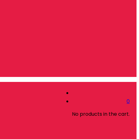
0
No products in the cart.