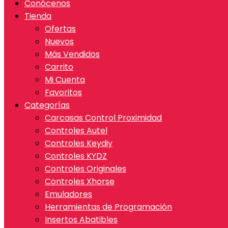
Conócenos
Tienda
Ofertas
Nuevos
Más Vendidos
Carrito
Mi Cuenta
Favoritos
Categorías
Carcasas Control Proximidad
Controles Autel
Controles Keydiy
Controles KYDZ
Controles Originales
Controles Xhorse
Emuladores
Herramientas de Programación
Insertos Abatibles