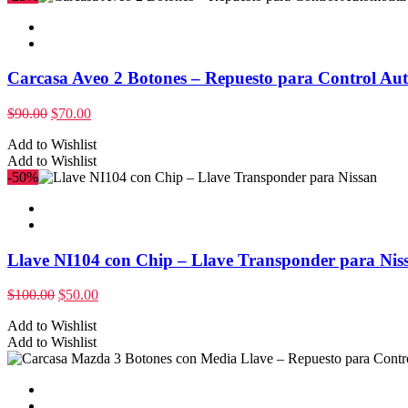
Carcasa Aveo 2 Botones – Repuesto para Control Aut
$
90.00
$
70.00
Add to Wishlist
Add to Wishlist
-50%
Llave NI104 con Chip – Llave Transponder para Nis
$
100.00
$
50.00
Add to Wishlist
Add to Wishlist