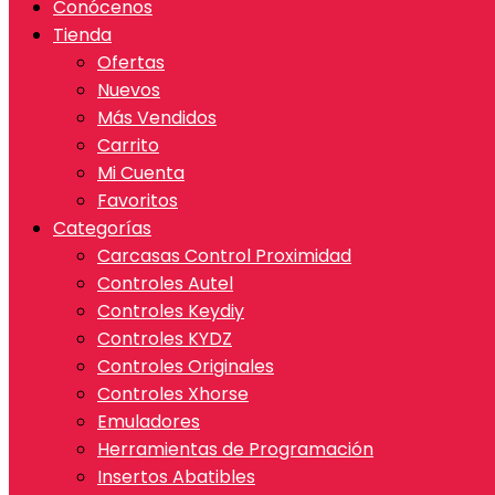
Conócenos
Tienda
Ofertas
Nuevos
Más Vendidos
Carrito
Mi Cuenta
Favoritos
Categorías
Carcasas Control Proximidad
Controles Autel
Controles Keydiy
Controles KYDZ
Controles Originales
Controles Xhorse
Emuladores
Herramientas de Programación
Insertos Abatibles