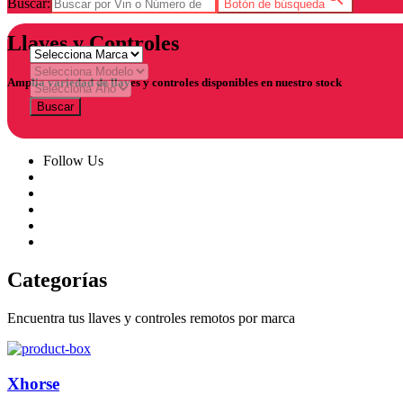
Buscar:
Botón de búsqueda
Llaves y Controles
Amplia variedad de llaves y controles disponibles en nuestro stock
Buscar
Follow Us
Categorías
Encuentra tus llaves y controles remotos por marca
Xhorse