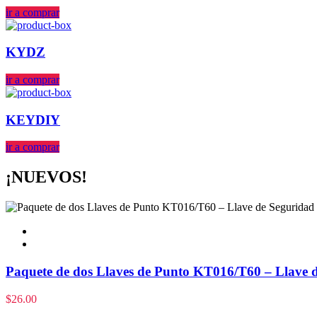
ir a comprar
KYDZ
ir a comprar
KEYDIY
ir a comprar
¡NUEVOS!
Paquete de dos Llaves de Punto KT016/T60 – Llave d
$
26.00