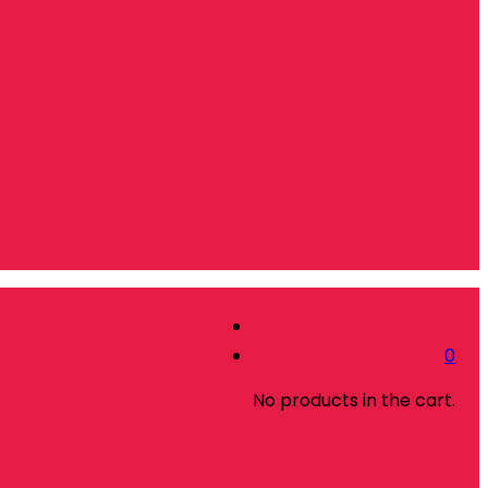
0
No products in the cart.