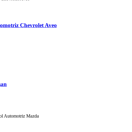
omotriz Chevrolet Aveo
san