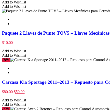
Add to Wishlist
Add to Wishlist
Paquete 2 Llaves de Punto TOV5 – Llaves Mecánicas 
$
10.00
Add to Wishlist
Add to Wishlist
-38%
Carcasa Kia Sportage 2011–2013 – Repuesto para Co
$
80.00
$
50.00
Add to Wishlist
Add to Wishlist
-23%