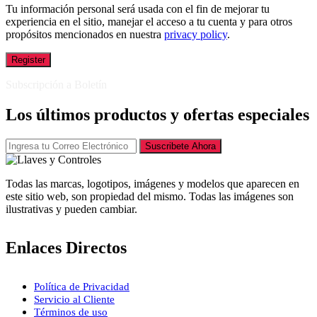
Tu información personal será usada con el fin de mejorar tu
experiencia en el sitio, manejar el acceso a tu cuenta y para otros
propósitos mencionados en nuestra
privacy policy
.
Register
Subscripción a Boletín
Los últimos productos y ofertas especiales
Suscribete Ahora
Todas las marcas, logotipos, imágenes y modelos que aparecen en
este sitio web, son propiedad del mismo. Todas las imágenes son
ilustrativas y pueden cambiar.
Enlaces Directos
Política de Privacidad
Servicio al Cliente
Términos de uso