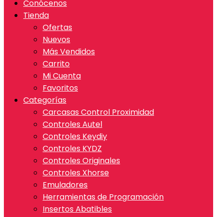
Conócenos
Tienda
Ofertas
Nuevos
Más Vendidos
Carrito
Mi Cuenta
Favoritos
Categorías
Carcasas Control Proximidad
Controles Autel
Controles Keydiy
Controles KYDZ
Controles Originales
Controles Xhorse
Emuladores
Herramientas de Programación
Insertos Abatibles