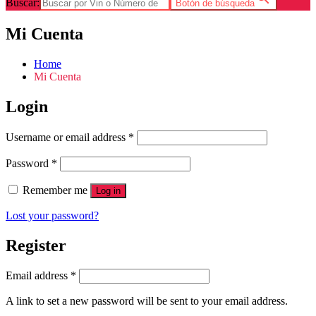
Buscar:
Botón de búsqueda
Mi Cuenta
Home
Mi Cuenta
Login
Username or email address
*
Password
*
Remember me
Log in
Lost your password?
Register
Email address
*
A link to set a new password will be sent to your email address.