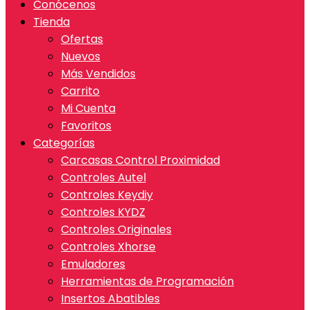
Conócenos
Tienda
Ofertas
Nuevos
Más Vendidos
Carrito
Mi Cuenta
Favoritos
Categorías
Carcasas Control Proximidad
Controles Autel
Controles Keydiy
Controles KYDZ
Controles Originales
Controles Xhorse
Emuladores
Herramientas de Programación
Insertos Abatibles