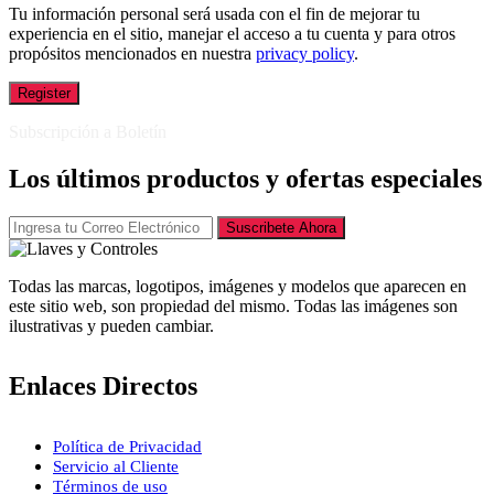
Tu información personal será usada con el fin de mejorar tu
experiencia en el sitio, manejar el acceso a tu cuenta y para otros
propósitos mencionados en nuestra
privacy policy
.
Register
Subscripción a Boletín
Los últimos productos y ofertas especiales
Suscribete Ahora
Todas las marcas, logotipos, imágenes y modelos que aparecen en
este sitio web, son propiedad del mismo. Todas las imágenes son
ilustrativas y pueden cambiar.
Enlaces Directos
Política de Privacidad
Servicio al Cliente
Términos de uso