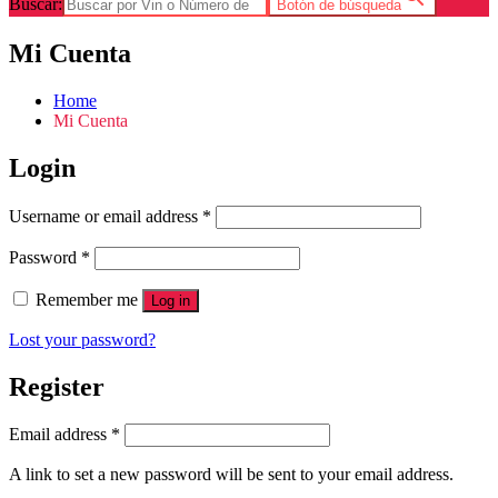
Buscar:
Botón de búsqueda
Mi Cuenta
Home
Mi Cuenta
Login
Username or email address
*
Password
*
Remember me
Log in
Lost your password?
Register
Email address
*
A link to set a new password will be sent to your email address.