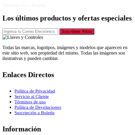
Subscripción a Boletín
Los últimos productos y ofertas especiales
Suscribete Ahora
Todas las marcas, logotipos, imágenes y modelos que aparecen en
este sitio web, son propiedad del mismo. Todas las imágenes son
ilustrativas y pueden cambiar.
Enlaces Directos
Política de Privacidad
Servicio al Cliente
Términos de uso
Política de Devoluciones
Suscripción a Boletín
Información