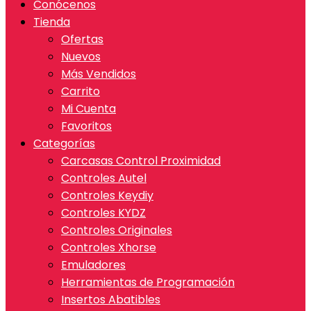
Conócenos
Tienda
Ofertas
Nuevos
Más Vendidos
Carrito
Mi Cuenta
Favoritos
Categorías
Carcasas Control Proximidad
Controles Autel
Controles Keydiy
Controles KYDZ
Controles Originales
Controles Xhorse
Emuladores
Herramientas de Programación
Insertos Abatibles