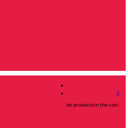
0
No products in the cart.