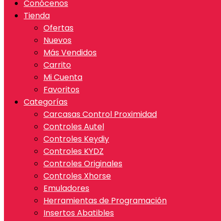
Conócenos
Tienda
Ofertas
Nuevos
Más Vendidos
Carrito
Mi Cuenta
Favoritos
Categorías
Carcasas Control Proximidad
Controles Autel
Controles Keydiy
Controles KYDZ
Controles Originales
Controles Xhorse
Emuladores
Herramientas de Programación
Insertos Abatibles