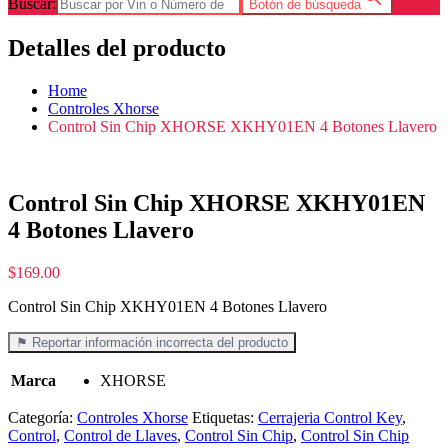
Buscar:
Botón de búsqueda
Detalles del producto
Home
Controles Xhorse
Control Sin Chip XHORSE XKHY01EN 4 Botones Llavero
Control Sin Chip XHORSE XKHY01EN
4 Botones Llavero
$
169.00
Control Sin Chip XKHY01EN 4 Botones Llavero
⚑ Reportar información incorrecta del producto
Marca
XHORSE
Categoría:
Controles Xhorse
Etiquetas:
Cerrajeria Control Key
,
Control
,
Control de Llaves
,
Control Sin Chip
,
Control Sin Chip