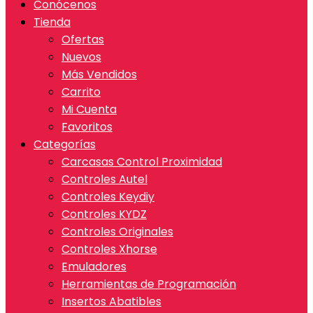
Conócenos
Tienda
Ofertas
Nuevos
Más Vendidos
Carrito
Mi Cuenta
Favoritos
Categorías
Carcasas Control Proximidad
Controles Autel
Controles Keydiy
Controles KYDZ
Controles Originales
Controles Xhorse
Emuladores
Herramientas de Programación
Insertos Abatibles