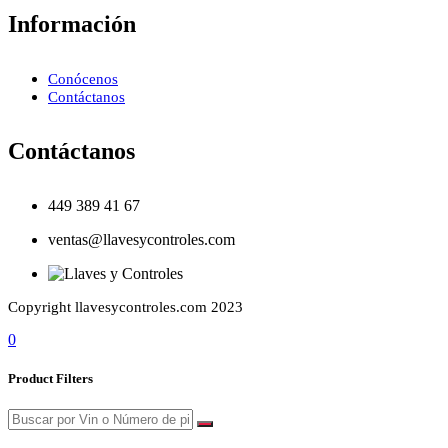
Información
Conócenos
Contáctanos
Contáctanos
449 389 41 67
ventas@llavesycontroles.com
Copyright llavesycontroles.com 2023
0
Product Filters