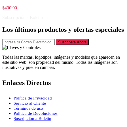
$
490.00
Subscripción a Boletín
Los últimos productos y ofertas especiales
Suscribete Ahora
Todas las marcas, logotipos, imágenes y modelos que aparecen en
este sitio web, son propiedad del mismo. Todas las imágenes son
ilustrativas y pueden cambiar.
Enlaces Directos
Política de Privacidad
Servicio al Cliente
Términos de uso
Política de Devoluciones
Suscripción a Boletín