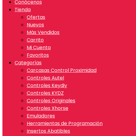
Conócenos
Tienda
Ofertas
Nuevos
Más Vendidos
Carrito
Mi Cuenta
Favoritos
Categorías
Carcasas Control Proximidad
Controles Autel
Controles Keydiy
Controles KYDZ
Controles Originales
Controles Xhorse
Emuladores
Herramientas de Programación
Insertos Abatibles