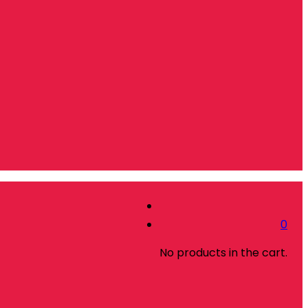
0
No products in the cart.