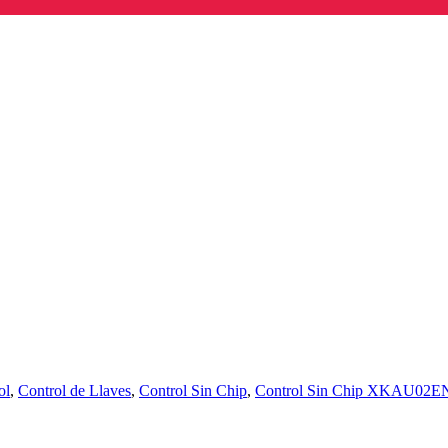
ol
,
Control de Llaves
,
Control Sin Chip
,
Control Sin Chip XKAU02EN