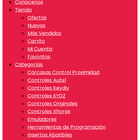
Conócenos
Tienda
Ofertas
Nuevos
Más Vendidos
Carrito
Mi Cuenta
Favoritos
Categorías
Carcasas Control Proximidad
Controles Autel
Controles Keydiy
Controles KYDZ
Controles Originales
Controles Xhorse
Emuladores
Herramientas de Programación
Insertos Abatibles