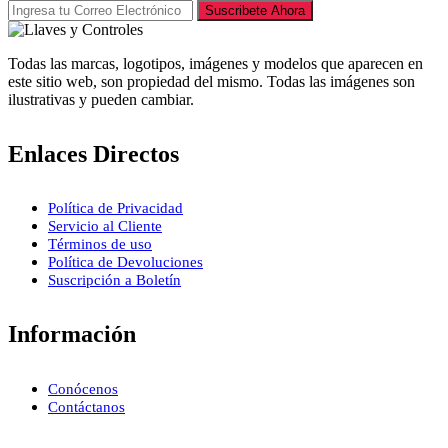
Suscribete Ahora
Todas las marcas, logotipos, imágenes y modelos que aparecen en
este sitio web, son propiedad del mismo. Todas las imágenes son
ilustrativas y pueden cambiar.
Enlaces Directos
Política de Privacidad
Servicio al Cliente
Términos de uso
Política de Devoluciones
Suscripción a Boletín
Información
Conócenos
Contáctanos