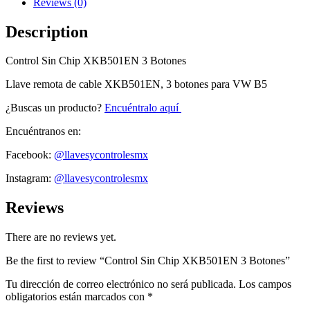
Reviews (0)
Description
Control Sin Chip XKB501EN 3 Botones
Llave remota de cable XKB501EN, 3 botones para VW B5
¿Buscas un producto?
Encuéntralo aquí
Encuéntranos en:
Facebook:
@llavesycontrolesmx
Instagram:
@llavesycontrolesmx
Reviews
There are no reviews yet.
Be the first to review “Control Sin Chip XKB501EN 3 Botones”
Tu dirección de correo electrónico no será publicada.
Los campos
obligatorios están marcados con
*