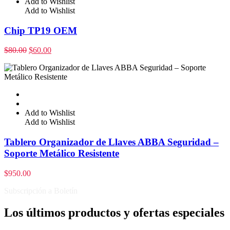
Add to Wishlist
Add to Wishlist
Chip TP19 OEM
$
80.00
$
60.00
Add to Wishlist
Add to Wishlist
Tablero Organizador de Llaves ABBA Seguridad –
Soporte Metálico Resistente
$
950.00
Subscripción a Boletín
Los últimos productos y ofertas especiales