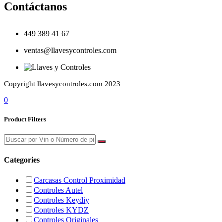
Contáctanos
449 389 41 67
ventas@llavesycontroles.com
Copyright llavesycontroles.com 2023
0
Product Filters
Categories
Carcasas Control Proximidad
Controles Autel
Controles Keydiy
Controles KYDZ
Controles Originales