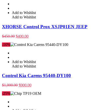
Add to Wishlist
Add to Wishlist
XHORSE Control Prox XSJP01EN JEEP
$
450.00
$
400.00
-10%
Add to Wishlist
Add to Wishlist
Control Kia Carens 95440-DY100
$
1,000.00
$
900.00
-25%